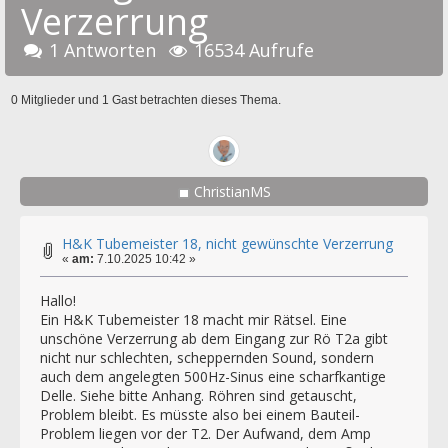
Verzerrung
1 Antworten
16534 Aufrufe
0 Mitglieder und 1 Gast betrachten dieses Thema.
ChristianMS
H&K Tubemeister 18, nicht gewünschte Verzerrung
«
am:
7.10.2025 10:42 »
Hallo!
Ein H&K Tubemeister 18 macht mir Rätsel. Eine
unschöne Verzerrung ab dem Eingang zur Rö T2a gibt
nicht nur schlechten, scheppernden Sound, sondern
auch dem angelegten 500Hz-Sinus eine scharfkantige
Delle. Siehe bitte Anhang. Röhren sind getauscht,
Problem bleibt. Es müsste also bei einem Bauteil-
Problem liegen vor der T2. Der Aufwand, dem Amp