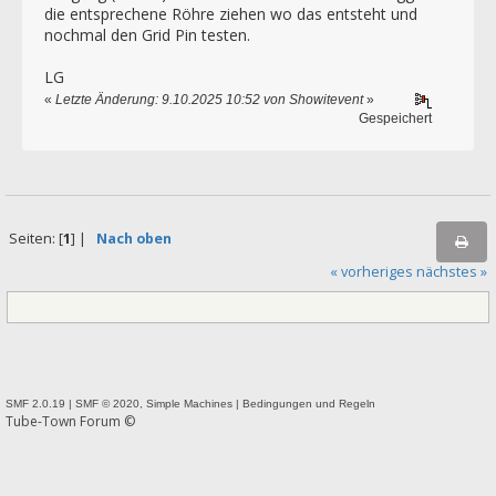
die entsprechene Röhre ziehen wo das entsteht und
nochmal den Grid Pin testen.
LG
«
Letzte Änderung: 9.10.2025 10:52 von Showitevent
»
Gespeichert
Seiten: [
1
] |
Nach oben
« vorheriges
nächstes »
SMF 2.0.19
|
SMF © 2020
,
Simple Machines
|
Bedingungen und Regeln
Tube-Town Forum ©