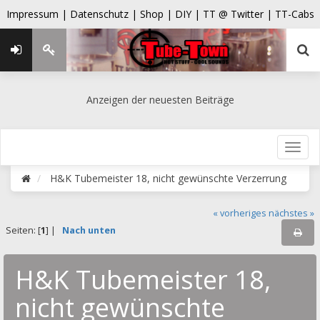
Impressum |
Datenschutz |
Shop |
DIY |
TT @ Twitter |
TT-Cabs
Anzeigen der neuesten Beiträge
H&K Tubemeister 18, nicht gewünschte Verzerrung
« vorheriges
nächstes »
Seiten: [
1
] |
Nach unten
H&K Tubemeister 18,
nicht gewünschte