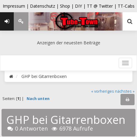
Impressum |
Datenschutz |
Shop |
DIY |
TT @ Twitter |
TT-Cabs
Anzeigen der neuesten Beiträge
GHP bei Gitarrenboxen
« vorheriges
nächstes »
Seiten: [
1
] |
Nach unten
GHP bei Gitarrenboxen
0 Antworten
6978 Aufrufe