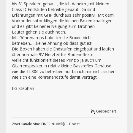
bis 8" Speakern gebaut ,die ich daheim ,mit kleinen
Class D Endstufen betreibe gebaut. Da sind
Erfahrungen mit GHP durchaus sehr positiv! Mit dem
Vorkondensator klingen die kleinen Boxen knackiger
und es gibt keinerlei Neigung zum Dröhnen.
Lauter gehen sie auch noch.
Mit Röhrenamps habe ich die Boxen nicht
betrieben.......keine Ahnung ob dass gut ist!
Die Boxen haben die Endstufen eingebaut und laufen
über normale 9V Netzteil für Bodeneffekte.
Vielleicht funktioniert dieses Prinzip ja auch um
Gitarrenspeaker in relativ kleine Bassreflex Gehäuse
wie die TL806 zu betreiben nur bin ich mir nicht sicher
wie sich eine Röhrenendstufe damit verträgt....
LG Stephan
Gespeichert
Zwei Kanäle sind EINER zu viel😁!!! Boost!!!