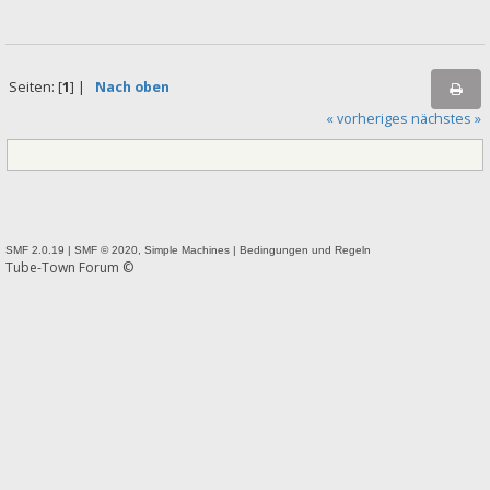
Seiten: [
1
] |
Nach oben
« vorheriges
nächstes »
SMF 2.0.19
|
SMF © 2020
,
Simple Machines
|
Bedingungen und Regeln
Tube-Town Forum ©