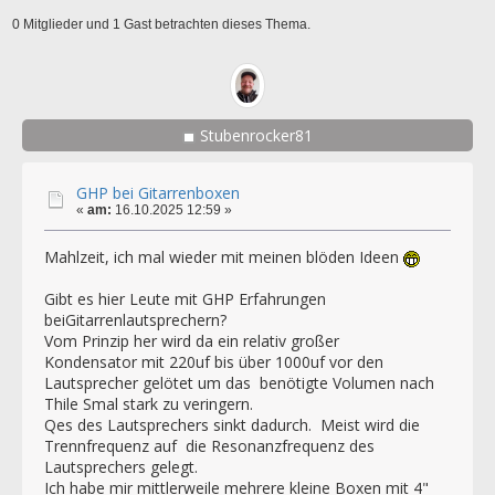
0 Mitglieder und 1 Gast betrachten dieses Thema.
Stubenrocker81
GHP bei Gitarrenboxen
«
am:
16.10.2025 12:59 »
Mahlzeit, ich mal wieder mit meinen blöden Ideen
Gibt es hier Leute mit GHP Erfahrungen
beiGitarrenlautsprechern?
Vom Prinzip her wird da ein relativ großer
Kondensator mit 220uf bis über 1000uf vor den
Lautsprecher gelötet um das benötigte Volumen nach
Thile Smal stark zu veringern.
Qes des Lautsprechers sinkt dadurch. Meist wird die
Trennfrequenz auf die Resonanzfrequenz des
Lautsprechers gelegt.
Ich habe mir mittlerweile mehrere kleine Boxen mit 4"