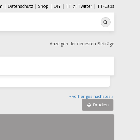
m |
Datenschutz |
Shop |
DIY |
TT @ Twitter |
TT-Cabs
Suche
Anzeigen der neuesten Beiträge
« vorheriges
nächstes »
Drucken