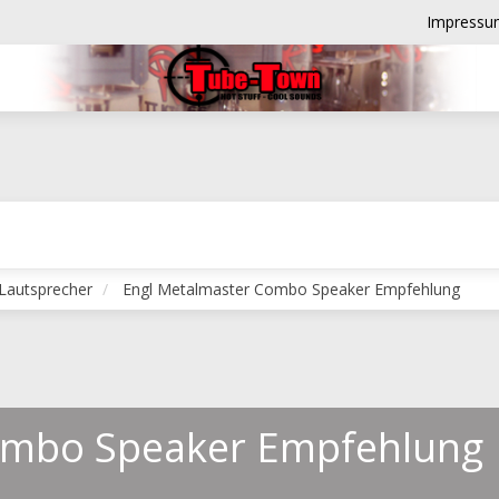
Impressu
Lautsprecher
Engl Metalmaster Combo Speaker Empfehlung
ombo Speaker Empfehlung