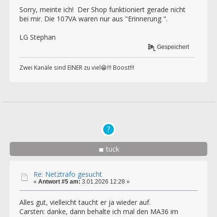
Sorry, meinte ich! Der Shop funktioniert gerade nicht
bei mir. Die 107VA waren nur aus "Erinnerung ".
LG Stephan
Gespeichert
Zwei Kanäle sind EINER zu viel😁!!! Boost!!!
tuck
Re: Netztrafo gesucht
«
Antwort #5 am:
3.01.2026 12:28 »
Alles gut, vielleicht taucht er ja wieder auf.
Carsten: danke, dann behalte ich mal den MA36 im