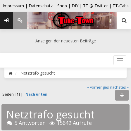
Impressum |
Datenschutz |
Shop |
DIY |
TT @ Twitter |
TT-Cabs
Anzeigen der neuesten Beiträge
Netztrafo gesucht
« vorheriges
nächstes »
Seiten: [
1
] |
Nach unten
Netztrafo gesucht
5 Antworten
15642 Aufrufe