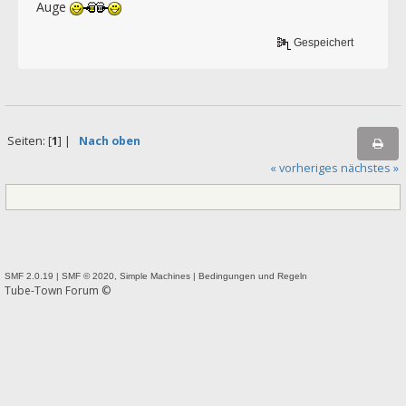
Auge
Gespeichert
Seiten: [
1
] |
Nach oben
« vorheriges
nächstes »
SMF 2.0.19
|
SMF © 2020
,
Simple Machines
|
Bedingungen und Regeln
Tube-Town Forum ©