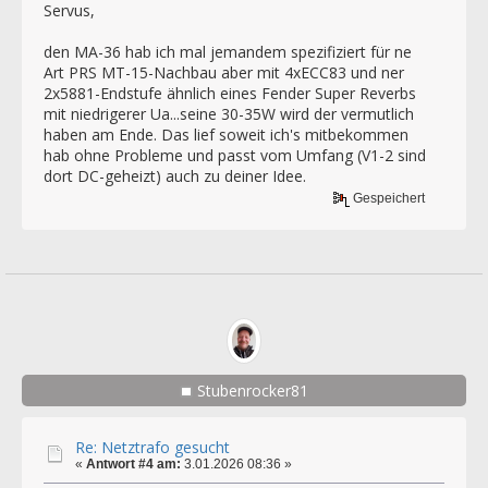
Servus,
den MA-36 hab ich mal jemandem spezifiziert für ne
Art PRS MT-15-Nachbau aber mit 4xECC83 und ner
2x5881-Endstufe ähnlich eines Fender Super Reverbs
mit niedrigerer Ua...seine 30-35W wird der vermutlich
haben am Ende. Das lief soweit ich's mitbekommen
hab ohne Probleme und passt vom Umfang (V1-2 sind
dort DC-geheizt) auch zu deiner Idee.
Gespeichert
Stubenrocker81
Re: Netztrafo gesucht
«
Antwort #4 am:
3.01.2026 08:36 »