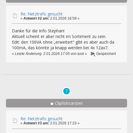
Re: Netztrafo gesucht
«
Antwort #2 am:
2.01.2026 16:59 »
Danke für die Info Stephan!
Aktuell scheint er aber nicht im Sortiment zu sein.
Edit: den 106VA ohne „erweitert“ gibt es aber auch da
100mA, das könnte ja knapp werden bei 4x 12ax7.
«
Letzte Änderung: 2.01.2026 17:05 von tuck
»
Gespeichert
Clipfishcarsten
Re: Netztrafo gesucht
«
Antwort #3 am:
2.01.2026 17:23 »