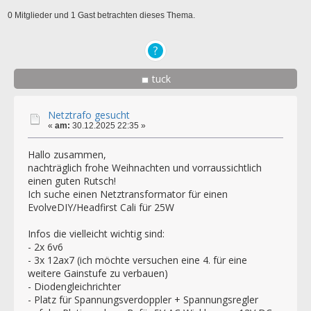
0 Mitglieder und 1 Gast betrachten dieses Thema.
tuck
Netztrafo gesucht
«
am:
30.12.2025 22:35 »
Hallo zusammen,
nachträglich frohe Weihnachten und vorraussichtlich
einen guten Rutsch!
Ich suche einen Netztransformator für einen
EvolveDIY/Headfirst Cali für 25W
Infos die vielleicht wichtig sind:
- 2x 6v6
- 3x 12ax7 (ich möchte versuchen eine 4. für eine
weitere Gainstufe zu verbauen)
- Diodengleichrichter
- Platz für Spannungsverdoppler + Spannungsregler