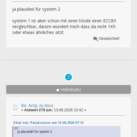
ja plausibel für system 2
system 1 ist aber schon mit einer triode einer ECC83
vergleichbar, darum wundert mich dass da nicht 1K5
oder etwas ähnliches sitzt
Gespeichert
Helmholtz
Re: Amp zu leise
«
Antwort #79 am:
13.06.2026 15:42 »
Zitat von: Paulecaster am 13.06.2026 07:15
ja plausibel für system 2