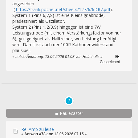
angesehen
(
https://frank.pocnet.net/sheets/127/6/6DR7.pdf
).
System 1 (Pins 6,7,8) ist eine Kleinsignaltriode,
prädestiniert als Oszillator.
System 2 (Pins 1,2/3,9) hingegen ist eine 7W
Leistungstriode (mit einem Verstärkungsfaktor von nur
6), gut geeignet als Halltreiber, wo Leistung benötigt
wird. Damit ist auch der 100R Kathodenwiderstand
plausibel.
«
Letzte Änderung: 13.06.2026 01:03 von Helmholtz
»
Gespeichert
Paulecaster
Re: Amp zu leise
«
Antwort #78 am:
13.06.2026 07:15 »