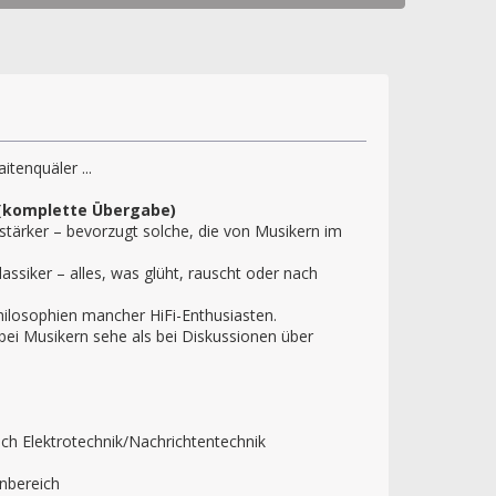
itenquäler ...
 (komplette Übergabe)
rstärker – bevorzugt solche, die von Musikern im
assiker – alles, was glüht, rauscht oder nach
ilosophien mancher HiFi-Enthusiasten.
 bei Musikern sehe als bei Diskussionen über
ch Elektrotechnik/Nachrichtentechnik
nbereich