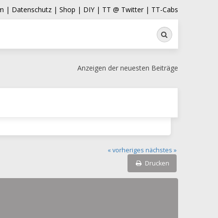
m |
Datenschutz |
Shop |
DIY |
TT @ Twitter |
TT-Cabs
Suche
Anzeigen der neuesten Beiträge
« vorheriges
nächstes »
Drucken