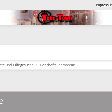
Impressu
ote und Hilfegesuche
Geschäftsübernahme
e