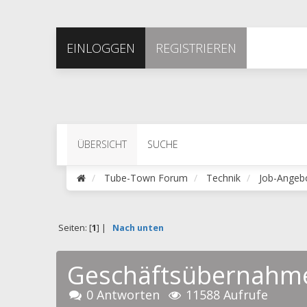
EINLOGGEN
REGISTRIEREN
ÜBERSICHT
SUCHE
Tube-Town Forum
Technik
Job-Angeb
Seiten: [
1
] |
Nach unten
Geschäftsübernahm
0 Antworten
11588 Aufrufe