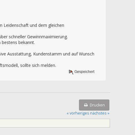
lben Leidenschaft und dem gleichen
 über schneller Gewinnmaximierung.
n bestens bekannt.
lusive Ausstattung, Kundenstamm und auf Wunsch
tsmodell, sollte sich melden.
Gespeichert
Drucken
« vorheriges
nächstes »