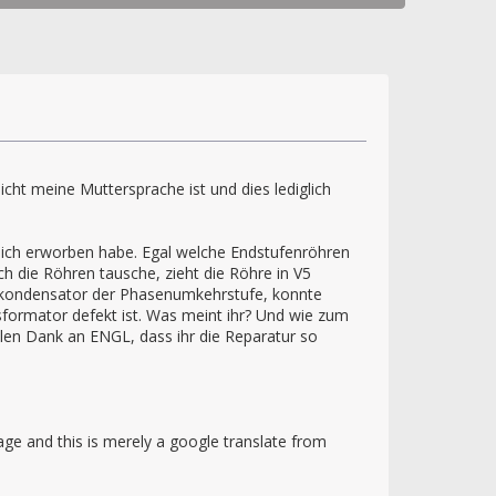
ht meine Muttersprache ist und dies lediglich
lich erworben habe. Egal welche Endstufenröhren
h die Röhren tausche, zieht die Röhre in V5
elkondensator der Phasenumkehrstufe, konnte
sformator defekt ist. Was meint ihr? Und wie zum
elen Dank an ENGL, dass ihr die Reparatur so
ge and this is merely a google translate from