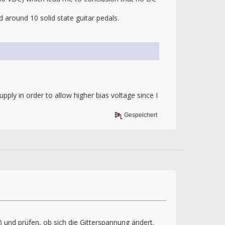
d around 10 solid state guitar pedals.
pply in order to allow higher bias voltage since I
Gespeichert
und prüfen, ob sich die Gitterspannung ändert.