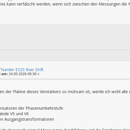
nis kann verfälscht werden, wenn sich zwischen den Messungen die 
hunder E325 Bias Drift
5 am:
24.05.2026 06:36 »
n der Platine dieses Verstärkers so mühsam ist, werde ich wohl alle
ensatoren der Phasenumkehrstufe
tände V5 und V6
den Ausgangstransformatoren