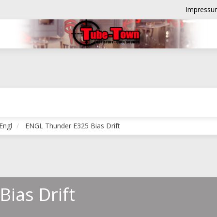
Impressu
Engl
ENGL Thunder E325 Bias Drift
ias Drift