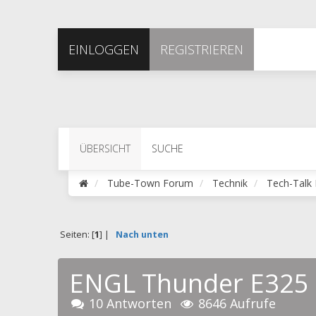
EINLOGGEN
REGISTRIEREN
ÜBERSICHT
SUCHE
Tube-Town Forum
Technik
Tech-Talk 
Seiten: [
1
] |
Nach unten
ENGL Thunder E325 B
10 Antworten
8646 Aufrufe