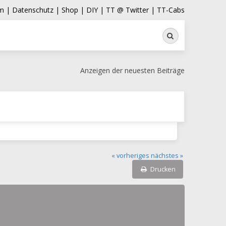
m |
Datenschutz |
Shop |
DIY |
TT @ Twitter |
TT-Cabs
Suche
Anzeigen der neuesten Beiträge
« vorheriges
nächstes »
Drucken