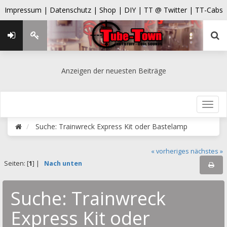
Impressum |
Datenschutz |
Shop |
DIY |
TT @ Twitter |
TT-Cabs
Anzeigen der neuesten Beiträge
Suche: Trainwreck Express Kit oder Bastelamp
« vorheriges
nächstes »
Seiten: [
1
] |
Nach unten
Suche: Trainwreck
Express Kit oder