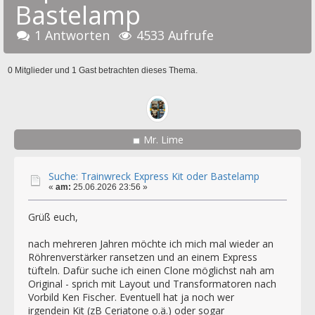
Bastelamp
1 Antworten
4533 Aufrufe
0 Mitglieder und 1 Gast betrachten dieses Thema.
Mr. Lime
Suche: Trainwreck Express Kit oder Bastelamp
«
am:
25.06.2026 23:56 »
Grüß euch,
nach mehreren Jahren möchte ich mich mal wieder an
Röhrenverstärker ransetzen und an einem Express
tüfteln. Dafür suche ich einen Clone möglichst nah am
Original - sprich mit Layout und Transformatoren nach
Vorbild Ken Fischer. Eventuell hat ja noch wer
irgendein Kit (zB Ceriatone o.ä.) oder sogar