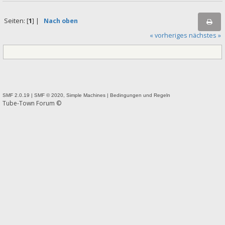
Seiten: [
1
] |
Nach oben
« vorheriges
nächstes »
SMF 2.0.19
|
SMF © 2020
,
Simple Machines
|
Bedingungen und Regeln
Tube-Town Forum ©