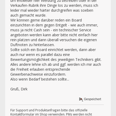
um entweder hier Werbung zu betreiben oder in der
Verkaufen-Rubrik ihre Dinge los zu werden, muss ich
leider mal wieder härter durchgreifen was soeben
auch gemacht wurde.
Wir können gerne darüber reden ein Board
einzurichten in dem gegen Entgelt - wie auch immer,
muss ja nicht Cash sein - ein technischer Service
angeboten werden kann aber bitte nicht einfach hier
rein platzen und dann überall versuchen die eigenen
Duftnoten zu hinterlassen.
Sollte solch ein Board einrichtet werden, dann aber
auch nur wenn es parallel dazu eine
Bewertungsmöglichkeit des jeweiligen Technikers gibt.
Alles andere lehne ich ab und ggf. werden ich mir auch
die Freiheit erlauben entsprechende
Gewerbenachweise einzufordern.
Also wenn Bedarf bestehen sollte...
Gruß, Dirk
Gespeichert
Für Support und Produktanfragen bitte das offizielle
Kontaktformular im Shop verwenden. PMs werden nicht