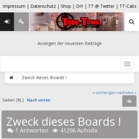
Impressum |
Datenschutz |
Shop |
DIY |
TT @ Twitter |
TT-Cabs
Anzeigen der neuesten Beiträge
Zweck dieses Boards !
« vorheriges
nächstes »
Seiten: [
1
] |
Nach unten
Zweck dieses Boards !
1 Antworten
41296 Aufrufe