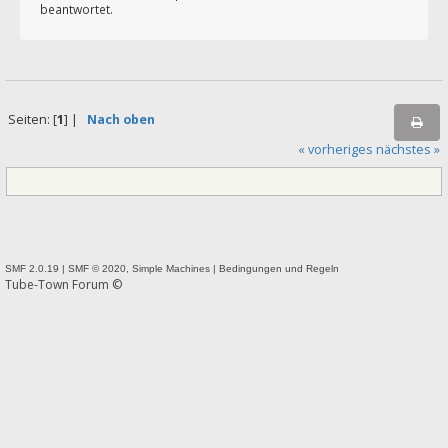
beantwortet.
Seiten: [
1
] |
Nach oben
« vorheriges
nächstes »
SMF 2.0.19
|
SMF © 2020
,
Simple Machines
|
Bedingungen und Regeln
Tube-Town Forum ©