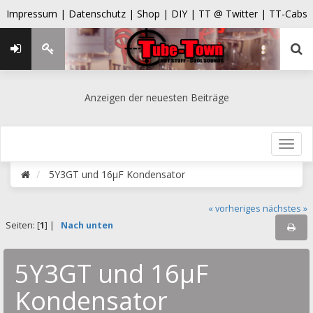
Impressum |
Datenschutz |
Shop |
DIY |
TT @ Twitter |
TT-Cabs
Anzeigen der neuesten Beiträge
5Y3GT und 16µF Kondensator
« vorheriges
nächstes »
Seiten: [
1
] |
Nach unten
5Y3GT und 16µF
Kondensator