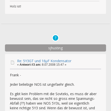
Holz ist!
sjhusting
Re: 5Y3GT und 16µF Kondensator
«
Antwort #3 am:
8.07.2008 15:47 »
Frank -
Jeder beliebige NOS ist ungefaehr gleich.
Es gibt kein Problem mit die Sovteks, es muss dir aber
bewusst sein, das sie nicht so gross eine Spannungs-
Abfall (??) haben wie NOS 5Y3s, weil sie eigentlich
keine richtige 5Y3 sind. Wenn das dir bewusst ist, und