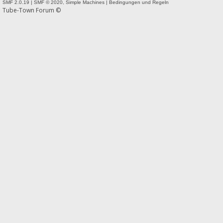
SMF 2.0.19
|
SMF © 2020
,
Simple Machines
|
Bedingungen und Regeln
Tube-Town Forum ©