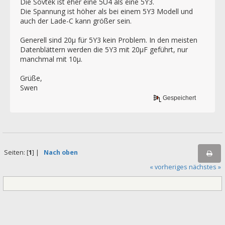
Die Sovtek ist eher eine 5U4 als eine 5Y3.
Die Spannung ist höher als bei einem 5Y3 Modell und
auch der Lade-C kann größer sein.
Generell sind 20µ für 5Y3 kein Problem. In den meisten
Datenblättern werden die 5Y3 mit 20µF geführt, nur
manchmal mit 10µ.
Grüße,
Swen
Gespeichert
Seiten: [
1
] |
Nach oben
« vorheriges
nächstes »