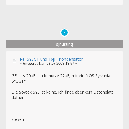
sjhusting
Re: 5Y3GT und 16µF Kondensator
«
Antwort #1 am:
8.07.2008 13:57 »
GE lists 20uF. Ich benutze 22uF, mit ein NOS Sylvania
5Y3GTY
Die Sovtek 5Y3 ist keine, ich finde aber kein Datenblatt
dafuer.
steven