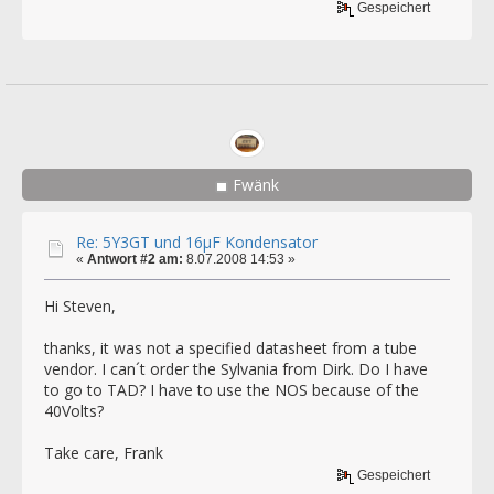
Gespeichert
Fwänk
Re: 5Y3GT und 16µF Kondensator
«
Antwort #2 am:
8.07.2008 14:53 »
Hi Steven,
thanks, it was not a specified datasheet from a tube
vendor. I can´t order the Sylvania from Dirk. Do I have
to go to TAD? I have to use the NOS because of the
40Volts?
Take care, Frank
Gespeichert