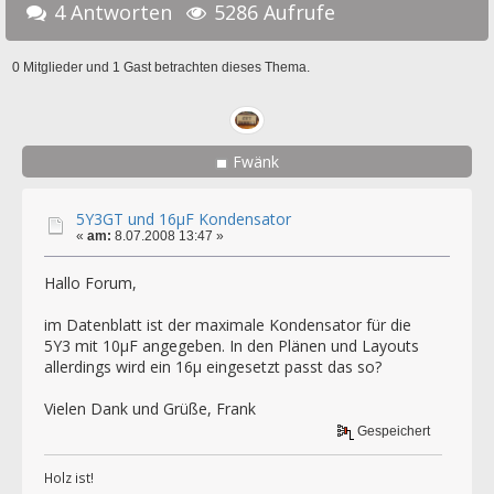
4 Antworten
5286 Aufrufe
0 Mitglieder und 1 Gast betrachten dieses Thema.
Fwänk
5Y3GT und 16µF Kondensator
«
am:
8.07.2008 13:47 »
Hallo Forum,
im Datenblatt ist der maximale Kondensator für die
5Y3 mit 10µF angegeben. In den Plänen und Layouts
allerdings wird ein 16µ eingesetzt passt das so?
Vielen Dank und Grüße, Frank
Gespeichert
Holz ist!