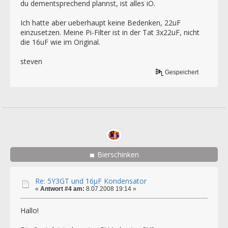
du dementsprechend plannst, ist alles iO.
Ich hatte aber ueberhaupt keine Bedenken, 22uF
einzusetzen. Meine Pi-Filter ist in der Tat 3x22uF, nicht
die 16uF wie im Original.
steven
Gespeichert
Bierschinken
Re: 5Y3GT und 16µF Kondensator
«
Antwort #4 am:
8.07.2008 19:14 »
Hallo!