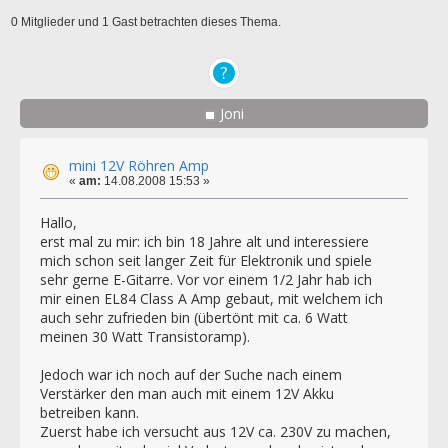
0 Mitglieder und 1 Gast betrachten dieses Thema.
Joni
mini 12V Röhren Amp
«
am:
14.08.2008 15:53 »
Hallo,
erst mal zu mir: ich bin 18 Jahre alt und interessiere
mich schon seit langer Zeit für Elektronik und spiele
sehr gerne E-Gitarre. Vor vor einem 1/2 Jahr hab ich
mir einen EL84 Class A Amp gebaut, mit welchem ich
auch sehr zufrieden bin (übertönt mit ca. 6 Watt
meinen 30 Watt Transistoramp).
Jedoch war ich noch auf der Suche nach einem
Verstärker den man auch mit einem 12V Akku
betreiben kann.
Zuerst habe ich versucht aus 12V ca. 230V zu machen,