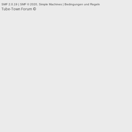
SMF 2.0.19
|
SMF © 2020
,
Simple Machines
|
Bedingungen und Regeln
Tube-Town Forum ©