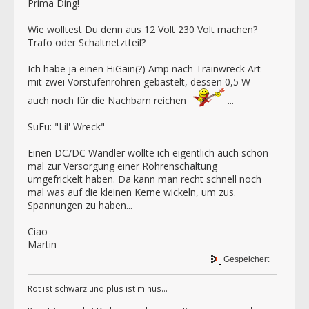
Prima Ding!
Wie wolltest Du denn aus 12 Volt 230 Volt machen?
Trafo oder Schaltnetztteil?
Ich habe ja einen HiGain(?) Amp nach Trainwreck Art
mit zwei Vorstufenröhren gebastelt, dessen 0,5 W
auch noch für die Nachbarn reichen
...
SuFu: "Lil' Wreck"
Einen DC/DC Wandler wollte ich eigentlich auch schon
mal zur Versorgung einer Röhrenschaltung
umgefrickelt haben. Da kann man recht schnell noch
mal was auf die kleinen Kerne wickeln, um zus.
Spannungen zu haben...
Ciao
Martin
Gespeichert
Rot ist schwarz und plus ist minus...