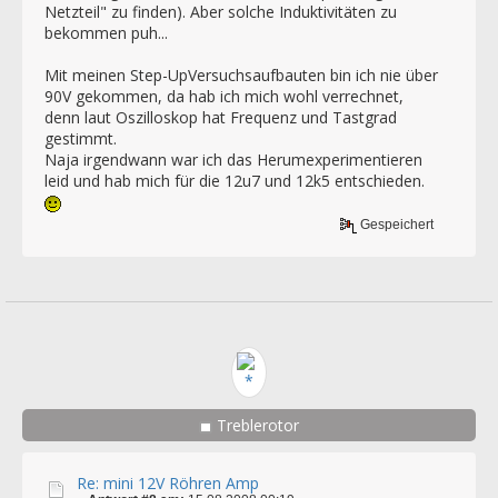
Netzteil" zu finden). Aber solche Induktivitäten zu
bekommen puh...
Mit meinen Step-UpVersuchsaufbauten bin ich nie über
90V gekommen, da hab ich mich wohl verrechnet,
denn laut Oszilloskop hat Frequenz und Tastgrad
gestimmt.
Naja irgendwann war ich das Herumexperimentieren
leid und hab mich für die 12u7 und 12k5 entschieden.
Gespeichert
Treblerotor
Re: mini 12V Röhren Amp