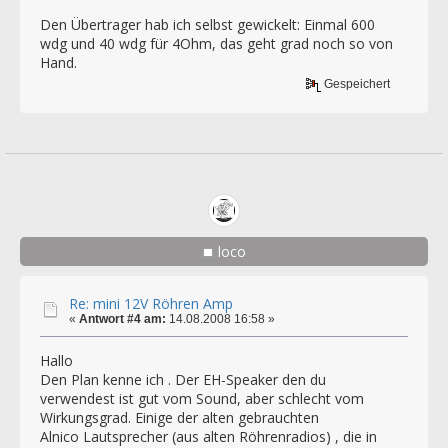
Den Übertrager hab ich selbst gewickelt: Einmal 600
wdg und 40 wdg für 4Ohm, das geht grad noch so von
Hand.
Gespeichert
loco
Re: mini 12V Röhren Amp
«
Antwort #4 am:
14.08.2008 16:58 »
Hallo
Den Plan kenne ich . Der EH-Speaker den du
verwendest ist gut vom Sound, aber schlecht vom
Wirkungsgrad. Einige der alten gebrauchten
Alnico Lautsprecher (aus alten Röhrenradios) , die in