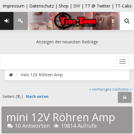
Impressum |
Datenschutz |
Shop |
DIY |
TT @ Twitter |
TT-Cabs
Anzeigen der neuesten Beiträge
mini 12V Röhren Amp
« vorheriges
nächstes »
Seiten: [
1
] |
Nach unten
mini 12V Röhren Amp
10 Antworten
19814 Aufrufe