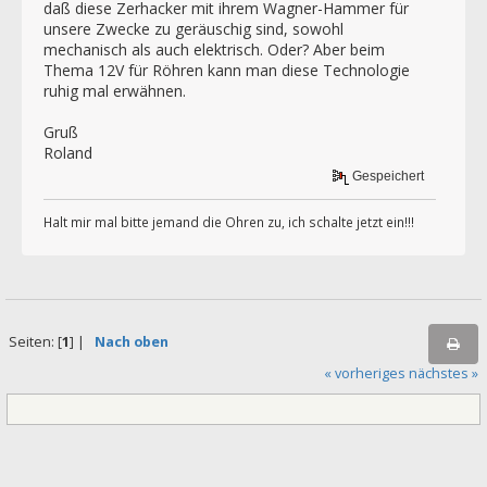
daß diese Zerhacker mit ihrem Wagner-Hammer für
unsere Zwecke zu geräuschig sind, sowohl
mechanisch als auch elektrisch. Oder? Aber beim
Thema 12V für Röhren kann man diese Technologie
ruhig mal erwähnen.
Gruß
Roland
Gespeichert
Halt mir mal bitte jemand die Ohren zu, ich schalte jetzt ein!!!
Seiten: [
1
] |
Nach oben
« vorheriges
nächstes »