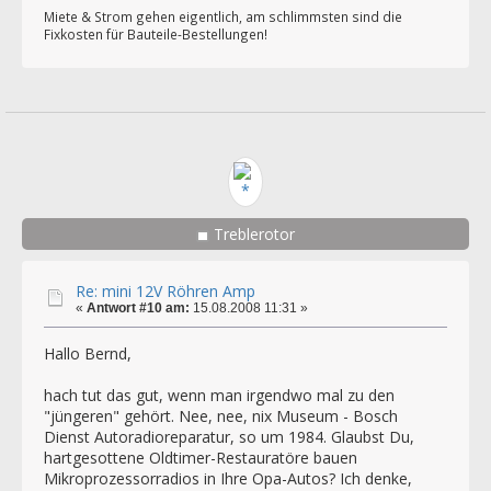
Miete & Strom gehen eigentlich, am schlimmsten sind die
Fixkosten für Bauteile-Bestellungen!
Treblerotor
Re: mini 12V Röhren Amp
«
Antwort #10 am:
15.08.2008 11:31 »
Hallo Bernd,
hach tut das gut, wenn man irgendwo mal zu den
"jüngeren" gehört. Nee, nee, nix Museum - Bosch
Dienst Autoradioreparatur, so um 1984. Glaubst Du,
hartgesottene Oldtimer-Restauratöre bauen
Mikroprozessorradios in Ihre Opa-Autos? Ich denke,