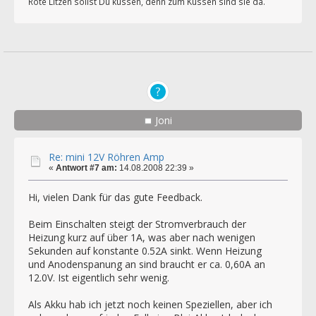
Rote Litzen sollst Du küssen, denn zum Küssen sind sie da.
Joni
Re: mini 12V Röhren Amp
«
Antwort #7 am:
14.08.2008 22:39 »
Hi, vielen Dank für das gute Feedback.
Beim Einschalten steigt der Stromverbrauch der
Heizung kurz auf über 1A, was aber nach wenigen
Sekunden auf konstante 0.52A sinkt. Wenn Heizung
und Anodenspanung an sind braucht er ca. 0,60A an
12.0V. Ist eigentlich sehr wenig.
Als Akku hab ich jetzt noch keinen Speziellen, aber ich