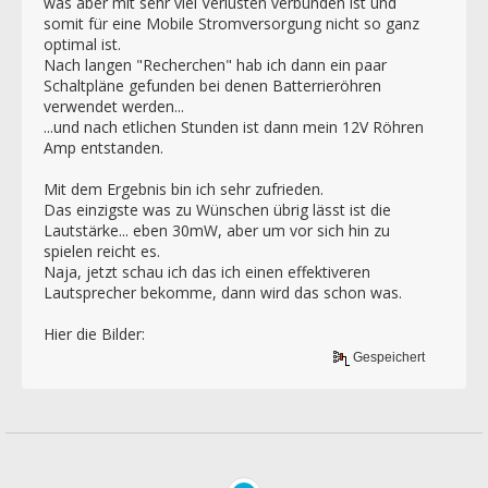
was aber mit sehr viel Verlusten verbunden ist und
somit für eine Mobile Stromversorgung nicht so ganz
optimal ist.
Nach langen "Recherchen" hab ich dann ein paar
Schaltpläne gefunden bei denen Batterrieröhren
verwendet werden...
...und nach etlichen Stunden ist dann mein 12V Röhren
Amp entstanden.
Mit dem Ergebnis bin ich sehr zufrieden.
Das einzigste was zu Wünschen übrig lässt ist die
Lautstärke... eben 30mW, aber um vor sich hin zu
spielen reicht es.
Naja, jetzt schau ich das ich einen effektiveren
Lautsprecher bekomme, dann wird das schon was.
Hier die Bilder:
Gespeichert