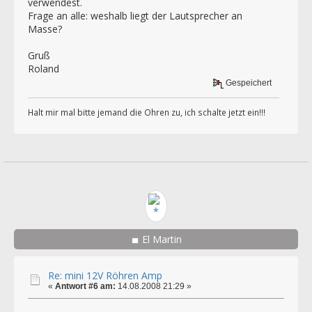
verwendest.
Frage an alle: weshalb liegt der Lautsprecher an
Masse?
Gruß
Roland
Gespeichert
Halt mir mal bitte jemand die Ohren zu, ich schalte jetzt ein!!!
El Martin
Re: mini 12V Röhren Amp
«
Antwort #6 am:
14.08.2008 21:29 »