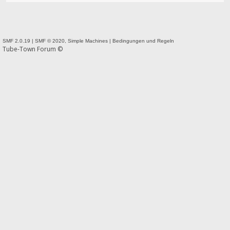
SMF 2.0.19
|
SMF © 2020
,
Simple Machines
|
Bedingungen und Regeln
Tube-Town Forum ©