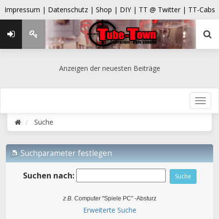
Impressum |
Datenschutz |
Shop |
DIY |
TT @ Twitter |
TT-Cabs
Anzeigen der neuesten Beiträge
Suche
Suchparameter festlegen
Suchen nach:
z.B.
Computer "Spiele PC" -Absturz
Erweiterte Suche