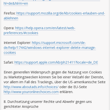
hl=de&hlrm=en
Firefox:
https://support.mozilla.org/de/kb/cookies-erlauben-und-
ablehnen
Opera:
https://help.opera.com/en/latest/web-
preferences/#cookies
Internet Explorer:
https://support.microsoft.com/de-
de/help/17442/windows-internet-explorer-delete-manage-
cookies
Safari:
https://support.apple.com/kb/ph21411?locale=de_DE
Einen generellen Widerspruch gegen die Nutzung von Cookies
zu Marketingzwecken können Sie bei einer Vielzahl der Dienste,
vor allem im Fall des Trackings, über die US-amerikanische Seite
http://www.aboutads.info/choices/
oder die EU-Seite
http://www.youronlinechoices.com
erklären.
8. Durchsetzung unserer Rechte und Abwehr gegen uns
gerichteter Ansprüche