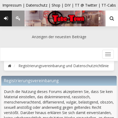
Impressum |
Datenschutz |
Shop |
DIY |
TT @ Twitter |
TT-Cabs
Anzeigen der neuesten Beiträge
Registrierungsvereinbarung und Datenschutzrichtlinie
Registrierungsvereinbarung
Durch die Nutzung dieses Forums akzeptieren Sie, dass Sie kein
Material einstellen, das diskriminierend, rassistisch,
menschenverachtend, diffamierend, vulgär, belästigend, obszön,
sexuell anstößig oder anderweitig gegen geltendes Recht
verstößt. Darüber hinaus erklären Sie sich damit einverstanden,
keine urheberrechtlich geschützten Werke einzustellen, an denen