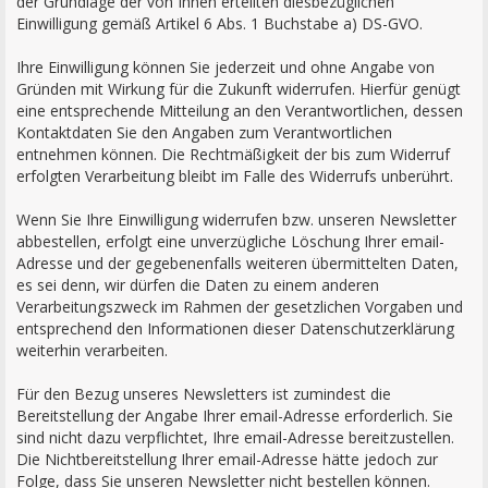
der Grundlage der von Ihnen erteilten diesbezüglichen
Einwilligung gemäß Artikel 6 Abs. 1 Buchstabe a) DS-GVO.
Ihre Einwilligung können Sie jederzeit und ohne Angabe von
Gründen mit Wirkung für die Zukunft widerrufen. Hierfür genügt
eine entsprechende Mitteilung an den Verantwortlichen, dessen
Kontaktdaten Sie den Angaben zum Verantwortlichen
entnehmen können. Die Rechtmäßigkeit der bis zum Widerruf
erfolgten Verarbeitung bleibt im Falle des Widerrufs unberührt.
Wenn Sie Ihre Einwilligung widerrufen bzw. unseren Newsletter
abbestellen, erfolgt eine unverzügliche Löschung Ihrer email-
Adresse und der gegebenenfalls weiteren übermittelten Daten,
es sei denn, wir dürfen die Daten zu einem anderen
Verarbeitungszweck im Rahmen der gesetzlichen Vorgaben und
entsprechend den Informationen dieser Datenschutzerklärung
weiterhin verarbeiten.
Für den Bezug unseres Newsletters ist zumindest die
Bereitstellung der Angabe Ihrer email-Adresse erforderlich. Sie
sind nicht dazu verpflichtet, Ihre email-Adresse bereitzustellen.
Die Nichtbereitstellung Ihrer email-Adresse hätte jedoch zur
Folge, dass Sie unseren Newsletter nicht bestellen können.