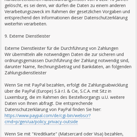
gelöscht, es sei denn, wir dürfen die Daten zu einem anderen
Verarbeitungszweck im Rahmen der gesetzlichen Vorgaben und
entsprechend den Informationen dieser Datenschutzerklärung
weiterhin verarbeiten.
9. Externe Dienstleister
Externe Dienstleister für die Durchführung von Zahlungen
Wir übermitteln alle notwendigen Daten die zur sicheren und
ordnungsgemässen Durchführung der Zahlung notwendig sind,
darunter Name, Rechnungsbetrag und Bankdaten, an folgenden
Zahlungsdienstleister
Wenn Sie mit PayPal bezahlen, erfolgt die Zahlungsabwicklung
über die PayPal (Europe) S.à r.l. & Cie, S.C.A. mit Sitz in
Luxemburg, die im Rahmen des Bestellvorgangs u.U. weitere
Daten von Ihnen abfragt. Die entsprechende
Datenschutzerklärung von PayPal finden Sie hier:
https://www.paypal.com/de/cgi-bin/webscr?
cmd=p/gen/ua/policy_privacy-outside
Wenn Sie mit "Kreditkarte" (Matsercard oder Visa) bezahlen,