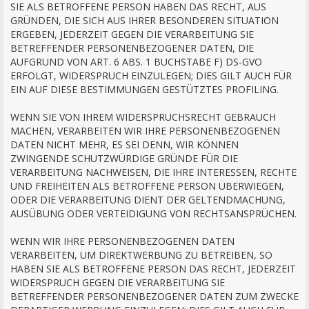
SIE ALS BETROFFENE PERSON HABEN DAS RECHT, AUS
GRÜNDEN, DIE SICH AUS IHRER BESONDEREN SITUATION
ERGEBEN, JEDERZEIT GEGEN DIE VERARBEITUNG SIE
BETREFFENDER PERSONENBEZOGENER DATEN, DIE
AUFGRUND VON ART. 6 ABS. 1 BUCHSTABE F) DS-GVO
ERFOLGT, WIDERSPRUCH EINZULEGEN; DIES GILT AUCH FÜR
EIN AUF DIESE BESTIMMUNGEN GESTÜTZTES PROFILING.
WENN SIE VON IHREM WIDERSPRUCHSRECHT GEBRAUCH
MACHEN, VERARBEITEN WIR IHRE PERSONENBEZOGENEN
DATEN NICHT MEHR, ES SEI DENN, WIR KÖNNEN
ZWINGENDE SCHUTZWÜRDIGE GRÜNDE FÜR DIE
VERARBEITUNG NACHWEISEN, DIE IHRE INTERESSEN, RECHTE
UND FREIHEITEN ALS BETROFFENE PERSON ÜBERWIEGEN,
ODER DIE VERARBEITUNG DIENT DER GELTENDMACHUNG,
AUSÜBUNG ODER VERTEIDIGUNG VON RECHTSANSPRÜCHEN.
WENN WIR IHRE PERSONENBEZOGENEN DATEN
VERARBEITEN, UM DIREKTWERBUNG ZU BETREIBEN, SO
HABEN SIE ALS BETROFFENE PERSON DAS RECHT, JEDERZEIT
WIDERSPRUCH GEGEN DIE VERARBEITUNG SIE
BETREFFENDER PERSONENBEZOGENER DATEN ZUM ZWECKE