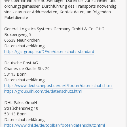
Wir übermitteln alle notwendigen Daten die zur schnellen und
ordnungsgemässen Durchführung des Transports notwendig
sind - darunter Addressdaten, Kontaktdaten, an folgenden
Paketdienste
General Logistics Systems Germany GmbH & Co. OHG
Boxbergweg 5
66538 Neunkirchen
Datenschutzerklärung:
https://gls-group.eu/DE/de/datenschutz-standard
Deutsche Post AG
Charles-de-Gaulle-Str. 20
53113 Bonn
Datenschutzerklärung:
https://www.deutschepost.de/de/f/footer/datenschutz.html
https://group.dhl.com/de/datenschutz.html
DHL Paket GmbH
Sträßchensweg 10
53113 Bonn
Datenschutzerklärung:
https://www.dhl.de/de/toolbar/footer/datenschutz.html