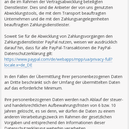
an die im Rahmen der Vertragsabwicklung beteiligten
Dienstleister. Dies sind die Anbieter der von uns genutzten
Abwicklungstools, die mit dem Transport beauftragten
Unternehmen und die mit den Zahlungsangelegenheiten
beauftragten Zahlungsdienstleister.
Soweit Sie für die Abwicklung von Zahlungsvorgängen den
Zahlungsdienstleister PayPal nutzen, weisen wir ausdrücklich
darauf hin, dass für alle PayPal-Transaktionen die PayPal-
Datenschutzerklärung gilt:
https://www.paypal.com/de/webapps/mpp/ua/privacy-full?
locale.x=de_DE
In den Fällen der Übermittlung Ihrer personenbezogenen Daten
an Dritte beschränkt sich der Umfang der übermittelten Daten
auf das erforderliche Minimum.
Ihre personenbezogenen Daten werden nach Ablauf der steuer-
und handelsrechtlichen Aufbewahrungsfristen von 6 bzw. 10
Jahren gelöscht, es sei denn, wir dürfen die Daten zu einem
anderen Verarbeitungszweck im Rahmen der gesetzlichen
Vorgaben und entsprechend den Informationen dieser
Datenschutzerklärung weiterhin verarbeiten.