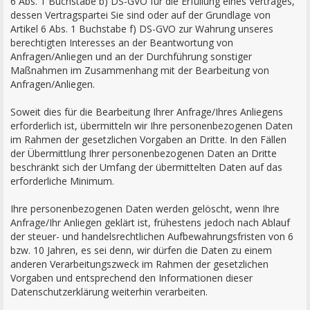
6 Abs. 1 Buchstabe b) DS-GVO für die Erfüllung eines Vertrages,
dessen Vertragspartei Sie sind oder auf der Grundlage von
Artikel 6 Abs. 1 Buchstabe f) DS-GVO zur Wahrung unseres
berechtigten Interesses an der Beantwortung von
Anfragen/Anliegen und an der Durchführung sonstiger
Maßnahmen im Zusammenhang mit der Bearbeitung von
Anfragen/Anliegen.
Soweit dies für die Bearbeitung Ihrer Anfrage/Ihres Anliegens
erforderlich ist, übermitteln wir Ihre personenbezogenen Daten
im Rahmen der gesetzlichen Vorgaben an Dritte. In den Fällen
der Übermittlung Ihrer personenbezogenen Daten an Dritte
beschränkt sich der Umfang der übermittelten Daten auf das
erforderliche Minimum.
Ihre personenbezogenen Daten werden gelöscht, wenn Ihre
Anfrage/Ihr Anliegen geklärt ist, frühestens jedoch nach Ablauf
der steuer- und handelsrechtlichen Aufbewahrungsfristen von 6
bzw. 10 Jahren, es sei denn, wir dürfen die Daten zu einem
anderen Verarbeitungszweck im Rahmen der gesetzlichen
Vorgaben und entsprechend den Informationen dieser
Datenschutzerklärung weiterhin verarbeiten.