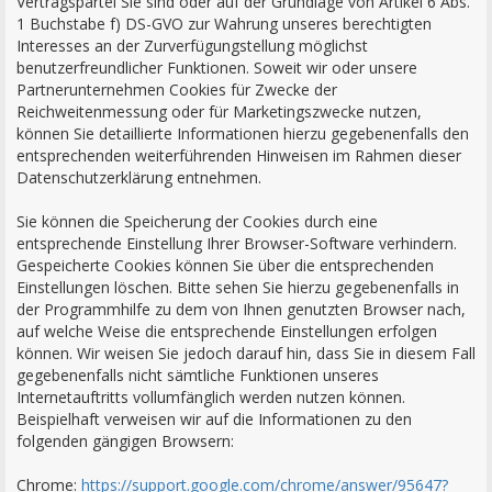
Vertragspartei Sie sind oder auf der Grundlage von Artikel 6 Abs.
1 Buchstabe f) DS-GVO zur Wahrung unseres berechtigten
Interesses an der Zurverfügungstellung möglichst
benutzerfreundlicher Funktionen. Soweit wir oder unsere
Partnerunternehmen Cookies für Zwecke der
Reichweitenmessung oder für Marketingszwecke nutzen,
können Sie detaillierte Informationen hierzu gegebenenfalls den
entsprechenden weiterführenden Hinweisen im Rahmen dieser
Datenschutzerklärung entnehmen.
Sie können die Speicherung der Cookies durch eine
entsprechende Einstellung Ihrer Browser-Software verhindern.
Gespeicherte Cookies können Sie über die entsprechenden
Einstellungen löschen. Bitte sehen Sie hierzu gegebenenfalls in
der Programmhilfe zu dem von Ihnen genutzten Browser nach,
auf welche Weise die entsprechende Einstellungen erfolgen
können. Wir weisen Sie jedoch darauf hin, dass Sie in diesem Fall
gegebenenfalls nicht sämtliche Funktionen unseres
Internetauftritts vollumfänglich werden nutzen können.
Beispielhaft verweisen wir auf die Informationen zu den
folgenden gängigen Browsern:
Chrome:
https://support.google.com/chrome/answer/95647?