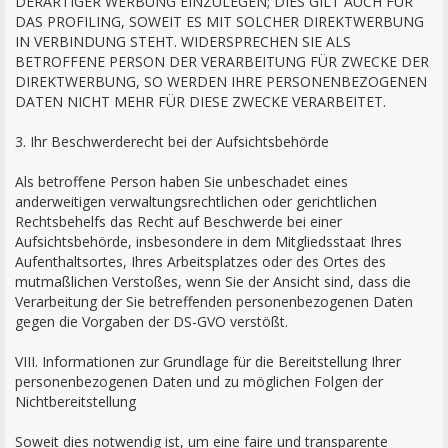
DERARTIGER WERBUNG EINZULEGEN; DIES GILT AUCH FÜR
DAS PROFILING, SOWEIT ES MIT SOLCHER DIREKTWERBUNG
IN VERBINDUNG STEHT. WIDERSPRECHEN SIE ALS
BETROFFENE PERSON DER VERARBEITUNG FÜR ZWECKE DER
DIREKTWERBUNG, SO WERDEN IHRE PERSONENBEZOGENEN
DATEN NICHT MEHR FÜR DIESE ZWECKE VERARBEITET.
3. Ihr Beschwerderecht bei der Aufsichtsbehörde
Als betroffene Person haben Sie unbeschadet eines
anderweitigen verwaltungsrechtlichen oder gerichtlichen
Rechtsbehelfs das Recht auf Beschwerde bei einer
Aufsichtsbehörde, insbesondere in dem Mitgliedsstaat Ihres
Aufenthaltsortes, Ihres Arbeitsplatzes oder des Ortes des
mutmaßlichen Verstoßes, wenn Sie der Ansicht sind, dass die
Verarbeitung der Sie betreffenden personenbezogenen Daten
gegen die Vorgaben der DS-GVO verstößt.
VIII. Informationen zur Grundlage für die Bereitstellung Ihrer
personenbezogenen Daten und zu möglichen Folgen der
Nichtbereitstellung
Soweit dies notwendig ist, um eine faire und transparente