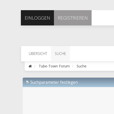
EINLOGGEN
REGISTRIEREN
ÜBERSICHT
SUCHE
Tube-Town Forum
Suche
Suchparameter festlegen