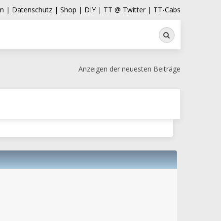
m |
Datenschutz |
Shop |
DIY |
TT @ Twitter |
TT-Cabs
Suche
Anzeigen der neuesten Beiträge