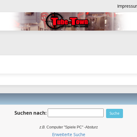
Impressu
Suchen nach:
z.B.
Computer "Spiele PC" -Absturz
Erweiterte Suche