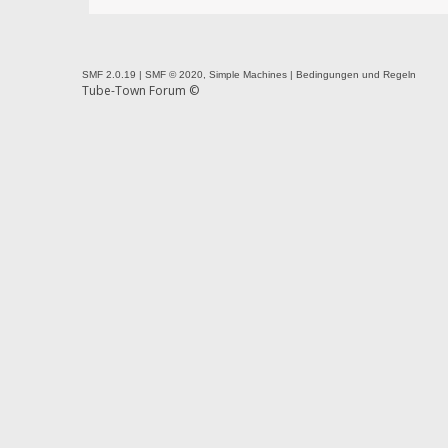
SMF 2.0.19
|
SMF © 2020
,
Simple Machines
|
Bedingungen und Regeln
Tube-Town Forum ©