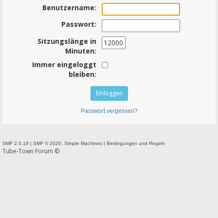
Benutzername:
Passwort:
Sitzungslänge in
Minuten:
Immer eingeloggt
bleiben:
Passwort vergessen?
SMF 2.0.19
|
SMF © 2020
,
Simple Machines
|
Bedingungen und Regeln
Tube-Town Forum ©