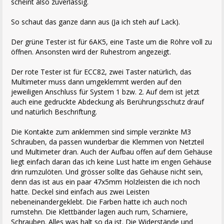
scheint also zuverlässig.
So schaut das ganze dann aus (Ja ich steh auf Lack).
Der grüne Tester ist für 6AK5, eine Taste um die Röhre voll zu
öffnen. Ansonsten wird der Ruhestrom angezeigt.
Der rote Tester ist für ECC82, zwei Taster natürlich, das
Multimeter muss dann umgeklemmt werden auf den
jeweiligen Anschluss für System 1 bzw. 2. Auf dem ist jetzt
auch eine gedruckte Abdeckung als Berührungsschutz drauf
und natürlich Beschriftung.
Die Kontakte zum anklemmen sind simple verzinkte M3
Schrauben, da passen wunderbar die Klemmen von Netzteil
und Multimeter dran. Auch der Aufbau offen auf dem Gehäuse
liegt einfach daran das ich keine Lust hatte im engen Gehäuse
drin rumzulöten. Und grösser sollte das Gehäuse nicht sein,
denn das ist aus ein paar 47x5mm Holzleisten die ich noch
hatte. Deckel sind einfach aus zwei Leisten
nebeneinandergeklebt. Die Farben hatte ich auch noch
rumstehn. Die Klettbänder lagen auch rum, Scharniere,
Schrauben. Alles was halt so da ist. Die Widerstände und