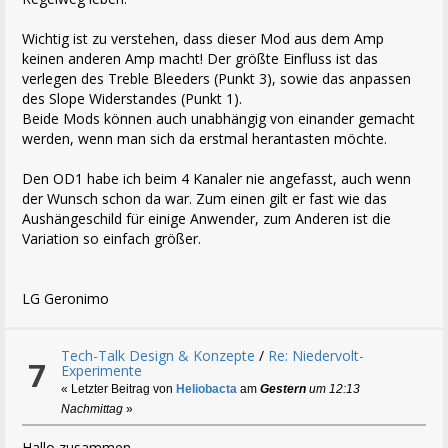
Wichtig ist zu verstehen, dass dieser Mod aus dem Amp
keinen anderen Amp macht! Der größte Einfluss ist das
verlegen des Treble Bleeders (Punkt 3), sowie das anpassen
des Slope Widerstandes (Punkt 1).
Beide Mods können auch unabhängig von einander gemacht
werden, wenn man sich da erstmal herantasten möchte.
Den OD1 habe ich beim 4 Kanaler nie angefasst, auch wenn
der Wunsch schon da war. Zum einen gilt er fast wie das
Aushängeschild für einige Anwender, zum Anderen ist die
Variation so einfach größer.
LG Geronimo
Tech-Talk Design & Konzepte
/
Re: Niedervolt-
7
Experimente
« Letzter Beitrag von
Heliobacta
am
Gestern
um 12:13
Nachmittag
»
Hallo zusammen.