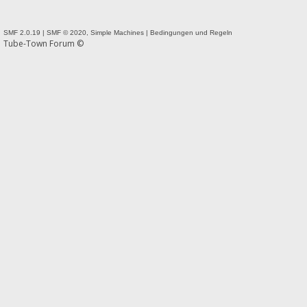
SMF 2.0.19
|
SMF © 2020
,
Simple Machines
|
Bedingungen und Regeln
Tube-Town Forum ©