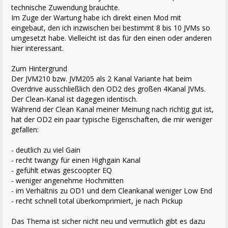
technische Zuwendung brauchte.
Im Zuge der Wartung habe ich direkt einen Mod mit
eingebaut, den ich inzwischen bei bestimmt 8 bis 10 JVMs so
umgesetzt habe. Vielleicht ist das für den einen oder anderen
hier interessant.
Zum Hintergrund
Der JVM210 bzw. JVM205 als 2 Kanal Variante hat beim
Overdrive ausschließlich den OD2 des großen 4Kanal JVMs.
Der Clean-Kanal ist dagegen identisch.
Während der Clean Kanal meiner Meinung nach richtig gut ist,
hat der OD2 ein paar typische Eigenschaften, die mir weniger
gefallen:
- deutlich zu viel Gain
- recht twangy für einen Highgain Kanal
- gefühlt etwas gescoopter EQ
- weniger angenehme Hochmitten
- im Verhältnis zu OD1 und dem Cleankanal weniger Low End
- recht schnell total überkomprimiert, je nach Pickup
Das Thema ist sicher nicht neu und vermutlich gibt es dazu