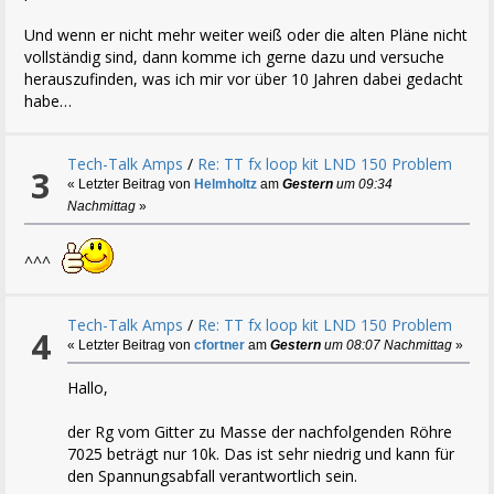
Und wenn er nicht mehr weiter weiß oder die alten Pläne nicht
vollständig sind, dann komme ich gerne dazu und versuche
herauszufinden, was ich mir vor über 10 Jahren dabei gedacht
habe…
Tech-Talk Amps
/
Re: TT fx loop kit LND 150 Problem
3
« Letzter Beitrag von
Helmholtz
am
Gestern
um 09:34
Nachmittag
»
^^^
Tech-Talk Amps
/
Re: TT fx loop kit LND 150 Problem
4
« Letzter Beitrag von
cfortner
am
Gestern
um 08:07 Nachmittag
»
Hallo,
der Rg vom Gitter zu Masse der nachfolgenden Röhre
7025 beträgt nur 10k. Das ist sehr niedrig und kann für
den Spannungsabfall verantwortlich sein.