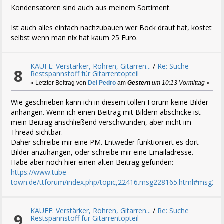
Kondensatoren sind auch aus meinem Sortiment.
Ist auch alles einfach nachzubauen wer Bock drauf hat, kostet
selbst wenn man nix hat kaum 25 Euro.
KAUFE: Verstärker, Röhren, Gitarren...
/
Re: Suche
8
Restspannstoff für Gitarrentopteil
« Letzter Beitrag von
Del Pedro
am
Gestern
um 10:13 Vormittag
»
Wie geschrieben kann ich in diesem tollen Forum keine Bilder
anhängen. Wenn ich einen Beitrag mit Bildern abschicke ist
mein Beitrag anschließend verschwunden, aber nicht im
Thread sichtbar.
Daher schreibe mir eine PM. Entweder funktioniert es dort
Bilder anzuhängen, oder schreibe mir eine Emailadresse.
Habe aber noch hier einen alten Beitrag gefunden:
https://www.tube-
town.de/ttforum/index.php/topic,22416.msg228165.html#msg22
KAUFE: Verstärker, Röhren, Gitarren...
/
Re: Suche
9
Restspannstoff für Gitarrentopteil