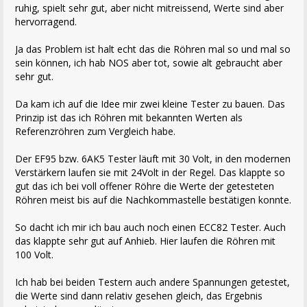
ruhig, spielt sehr gut, aber nicht mitreissend, Werte sind aber
hervorragend.
Ja das Problem ist halt echt das die Röhren mal so und mal so
sein können, ich hab NOS aber tot, sowie alt gebraucht aber
sehr gut.
Da kam ich auf die Idee mir zwei kleine Tester zu bauen. Das
Prinzip ist das ich Röhren mit bekannten Werten als
Referenzröhren zum Vergleich habe.
Der EF95 bzw. 6AK5 Tester läuft mit 30 Volt, in den modernen
Verstärkern laufen sie mit 24Volt in der Regel. Das klappte so
gut das ich bei voll offener Röhre die Werte der getesteten
Röhren meist bis auf die Nachkommastelle bestätigen konnte.
So dacht ich mir ich bau auch noch einen ECC82 Tester. Auch
das klappte sehr gut auf Anhieb. Hier laufen die Röhren mit
100 Volt.
Ich hab bei beiden Testern auch andere Spannungen getestet,
die Werte sind dann relativ gesehen gleich, das Ergebnis