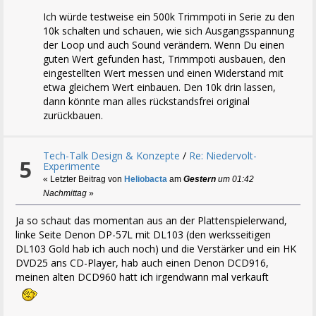
Ich würde testweise ein 500k Trimmpoti in Serie zu den
10k schalten und schauen, wie sich Ausgangsspannung
der Loop und auch Sound verändern. Wenn Du einen
guten Wert gefunden hast, Trimmpoti ausbauen, den
eingestellten Wert messen und einen Widerstand mit
etwa gleichem Wert einbauen. Den 10k drin lassen,
dann könnte man alles rückstandsfrei original
zurückbauen.
Tech-Talk Design & Konzepte
/
Re: Niedervolt-
5
Experimente
« Letzter Beitrag von
Heliobacta
am
Gestern
um 01:42
Nachmittag
»
Ja so schaut das momentan aus an der Plattenspielerwand,
linke Seite Denon DP-57L mit DL103 (den werksseitigen
DL103 Gold hab ich auch noch) und die Verstärker und ein HK
DVD25 ans CD-Player, hab auch einen Denon DCD916,
meinen alten DCD960 hatt ich irgendwann mal verkauft