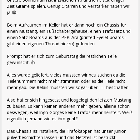
Zeit Gitarre spielen. Genug Gitarren und Verstärker haben wir
ja 😁.
Beim Aufräumen im Keller hat er dann noch ein Chassis für
einen Mustang, ein Fußschaltergehäuse, einen Trafosatz und
einen Satz Boards aus der PEB-Ära (printed Eyelet boards -
gibt einen eigenen Thread hierzu) gefunden.
Prompt hat er sich zum Geburtstag die restlichen Teile
gewünscht. 👍
Alles wurde geliefert, vieles mussten wir neu suchen da die
Teilenummern nicht mehr stimmten oder es die Teile nicht
mehr gab. Die Relais mussten wir sogar über ---- beschaffen.
Also hat er sich hingesetzt und losgelegt den letzten Mustang
zu bauen. Es kann keinen anderen mehr geben, alleine schon
deswegen, weil Ingo Gorges keine Trafos mehr herstellt. Weiß
eigentlich jemand wie es ihm geht?
Das Chassis ist installiert, die Trafokappen hat unser Junior
pulverbeschichten lassen und das Netzteil ist bestückt.