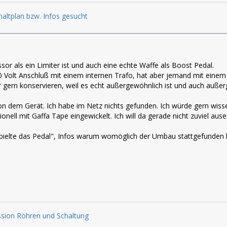
altplan bzw. Infos gesucht
sor als ein Limiter ist und auch eine echte Waffe als Boost Pedal.
230 Volt Anschluß mit einem internen Trafo, hat aber jemand mit einem
 gern konservieren, weil es echt außergewöhnlich ist und auch außerg
n von dem Gerät. Ich habe im Netz nichts gefunden. Ich würde gern wis
ssionell mit Gaffa Tape eingewickelt. Ich will da gerade nicht zuviel a
spielte das Pedal", Infos warum womöglich der Umbau stattgefunden ha
ussion Röhren und Schaltung