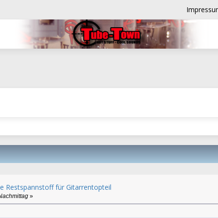
Impressu
e Restspannstoff für Gitarrentopteil
Nachmittag
»