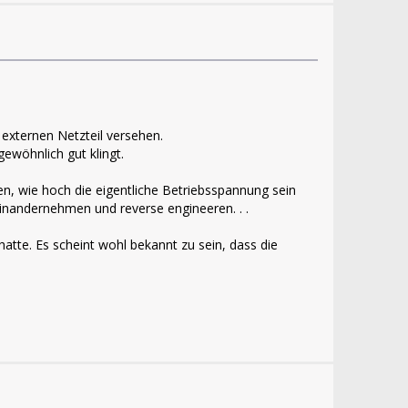
 externen Netzteil versehen.
ewöhnlich gut klingt.
sen, wie hoch die eigentliche Betriebsspannung sein
useinandernehmen und reverse engineeren. . .
tte. Es scheint wohl bekannt zu sein, dass die