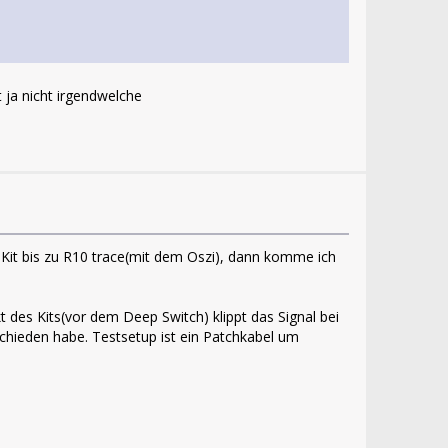
 ja nicht irgendwelche
m Kit bis zu R10 trace(mit dem Oszi), dann komme ich
des Kits(vor dem Deep Switch) klippt das Signal bei
chieden habe. Testsetup ist ein Patchkabel um