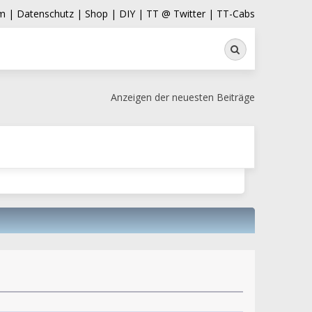
m |
Datenschutz |
Shop |
DIY |
TT @ Twitter |
TT-Cabs
Suche
Anzeigen der neuesten Beiträge