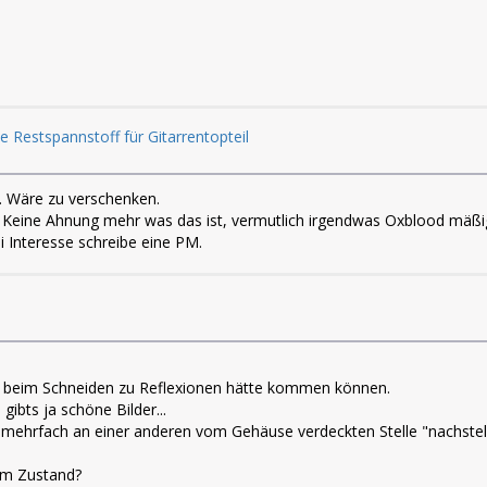
e Restspannstoff für Gitarrentopteil
. Wäre zu verschenken.
ht. Keine Ahnung mehr was das ist, vermutlich irgendwas Oxblood mäßige
ei Interesse schreibe eine PM.
s beim Schneiden zu Reflexionen hätte kommen können.
gibts ja schöne Bilder...
mehrfach an einer anderen vom Gehäuse verdeckten Stelle "nachstell
rem Zustand?