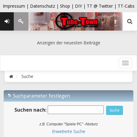
Impressum |
Datenschutz |
Shop |
DIY |
TT @ Twitter |
TT-Cabs
Anzeigen der neuesten Beiträge
Suche
Suchparameter festlegen
Suchen nach:
z.B.
Computer "Spiele PC" -Absturz
Erweiterte Suche