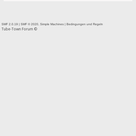
SMF 2.0.19
|
SMF © 2020
,
Simple Machines
|
Bedingungen und Regeln
Tube-Town Forum ©