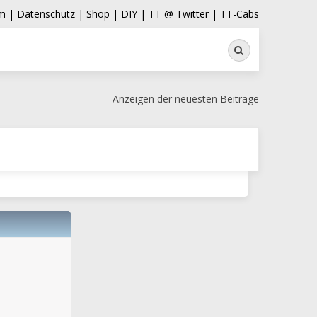
m |
Datenschutz |
Shop |
DIY |
TT @ Twitter |
TT-Cabs
Suche
Anzeigen der neuesten Beiträge