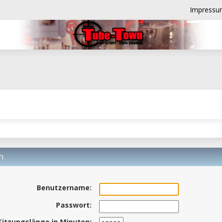
Impressu
n
Benutzername:
Passwort:
Sitzungslänge in Minuten: