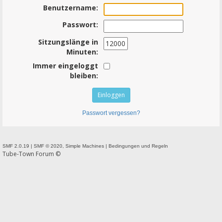
Benutzername:
Passwort:
Sitzungslänge in
Minuten:
Immer eingeloggt
bleiben:
Passwort vergessen?
SMF 2.0.19
|
SMF © 2020
,
Simple Machines
|
Bedingungen und Regeln
Tube-Town Forum ©