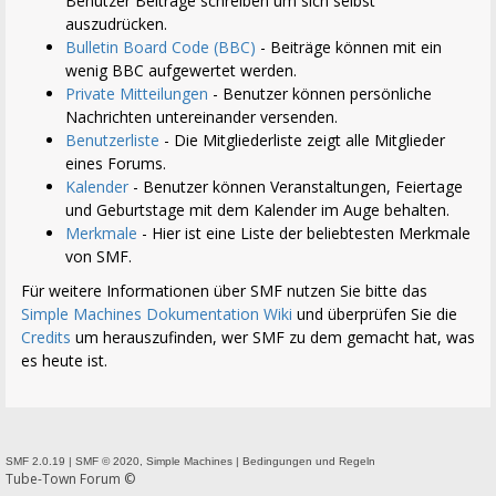
Benutzer Beiträge schreiben um sich selbst
auszudrücken.
Bulletin Board Code (BBC)
- Beiträge können mit ein
wenig BBC aufgewertet werden.
Private Mitteilungen
- Benutzer können persönliche
Nachrichten untereinander versenden.
Benutzerliste
- Die Mitgliederliste zeigt alle Mitglieder
eines Forums.
Kalender
- Benutzer können Veranstaltungen, Feiertage
und Geburtstage mit dem Kalender im Auge behalten.
Merkmale
- Hier ist eine Liste der beliebtesten Merkmale
von SMF.
Für weitere Informationen über SMF nutzen Sie bitte das
Simple Machines Dokumentation Wiki
und überprüfen Sie die
Credits
um herauszufinden, wer SMF zu dem gemacht hat, was
es heute ist.
SMF 2.0.19
|
SMF © 2020
,
Simple Machines
|
Bedingungen und Regeln
Tube-Town Forum ©