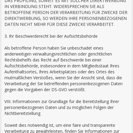
DAS PROFILING, SOWEIT ES MIT SOLCHER DIREKTWERBUNG
IN VERBINDUNG STEHT. WIDERSPRECHEN SIE ALS
BETROFFENE PERSON DER VERARBEITUNG FÜR ZWECKE DER
DIREKTWERBUNG, SO WERDEN IHRE PERSONENBEZOGENEN
DATEN NICHT MEHR FÜR DIESE ZWECKE VERARBEITET.
3. Ihr Beschwerderecht bei der Aufsichtsbehörde
Als betroffene Person haben Sie unbeschadet eines
anderweitigen verwaltungsrechtlichen oder gerichtlichen
Rechtsbehelfs das Recht auf Beschwerde bei einer
Aufsichtsbehörde, insbesondere in dem Mitgliedsstaat Ihres
Aufenthaltsortes, Ihres Arbeitsplatzes oder des Ortes des
mutmaßlichen Verstoßes, wenn Sie der Ansicht sind, dass die
Verarbeitung der Sie betreffenden personenbezogenen Daten
gegen die Vorgaben der DS-GVO verstößt.
VIII. Informationen zur Grundlage für die Bereitstellung Ihrer
personenbezogenen Daten und zu möglichen Folgen der
Nichtbereitstellung
Soweit dies notwendig ist, um eine faire und transparente
Verarbeitung zu gewährleisten, finden Sie Informationen zur