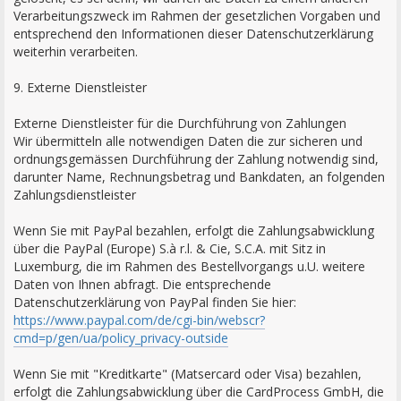
Verarbeitungszweck im Rahmen der gesetzlichen Vorgaben und
entsprechend den Informationen dieser Datenschutzerklärung
weiterhin verarbeiten.
9. Externe Dienstleister
Externe Dienstleister für die Durchführung von Zahlungen
Wir übermitteln alle notwendigen Daten die zur sicheren und
ordnungsgemässen Durchführung der Zahlung notwendig sind,
darunter Name, Rechnungsbetrag und Bankdaten, an folgenden
Zahlungsdienstleister
Wenn Sie mit PayPal bezahlen, erfolgt die Zahlungsabwicklung
über die PayPal (Europe) S.à r.l. & Cie, S.C.A. mit Sitz in
Luxemburg, die im Rahmen des Bestellvorgangs u.U. weitere
Daten von Ihnen abfragt. Die entsprechende
Datenschutzerklärung von PayPal finden Sie hier:
https://www.paypal.com/de/cgi-bin/webscr?
cmd=p/gen/ua/policy_privacy-outside
Wenn Sie mit "Kreditkarte" (Matsercard oder Visa) bezahlen,
erfolgt die Zahlungsabwicklung über die CardProcess GmbH, die