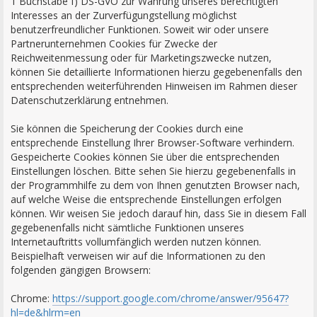
1 Buchstabe f) DS-GVO zur Wahrung unseres berechtigten
Interesses an der Zurverfügungstellung möglichst
benutzerfreundlicher Funktionen. Soweit wir oder unsere
Partnerunternehmen Cookies für Zwecke der
Reichweitenmessung oder für Marketingszwecke nutzen,
können Sie detaillierte Informationen hierzu gegebenenfalls den
entsprechenden weiterführenden Hinweisen im Rahmen dieser
Datenschutzerklärung entnehmen.
Sie können die Speicherung der Cookies durch eine
entsprechende Einstellung Ihrer Browser-Software verhindern.
Gespeicherte Cookies können Sie über die entsprechenden
Einstellungen löschen. Bitte sehen Sie hierzu gegebenenfalls in
der Programmhilfe zu dem von Ihnen genutzten Browser nach,
auf welche Weise die entsprechende Einstellungen erfolgen
können. Wir weisen Sie jedoch darauf hin, dass Sie in diesem Fall
gegebenenfalls nicht sämtliche Funktionen unseres
Internetauftritts vollumfänglich werden nutzen können.
Beispielhaft verweisen wir auf die Informationen zu den
folgenden gängigen Browsern:
Chrome:
https://support.google.com/chrome/answer/95647?
hl=de&hlrm=en