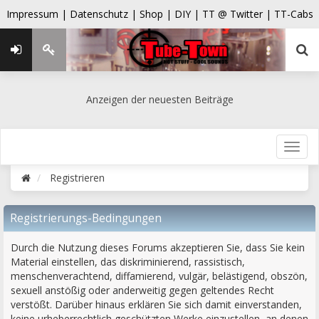
Impressum |
Datenschutz |
Shop |
DIY |
TT @ Twitter |
TT-Cabs
Anzeigen der neuesten Beiträge
Registrieren
Registrierungs-Bedingungen
Durch die Nutzung dieses Forums akzeptieren Sie, dass Sie kein
Material einstellen, das diskriminierend, rassistisch,
menschenverachtend, diffamierend, vulgär, belästigend, obszön,
sexuell anstößig oder anderweitig gegen geltendes Recht
verstößt. Darüber hinaus erklären Sie sich damit einverstanden,
keine urheberrechtlich geschützten Werke einzustellen, an denen