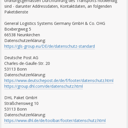
ordnungsgemässen Durchführung des Transports notwendig
sind - darunter Addressdaten, Kontaktdaten, an folgenden
Paketdienste
General Logistics Systems Germany GmbH & Co. OHG
Boxbergweg 5
66538 Neunkirchen
Datenschutzerklärung:
https://gls-group.eu/DE/de/datenschutz-standard
Deutsche Post AG
Charles-de-Gaulle-Str. 20
53113 Bonn
Datenschutzerklärung:
https://www.deutschepost.de/de/f/footer/datenschutz.html
https://group.dhl.com/de/datenschutz.html
DHL Paket GmbH
Sträßchensweg 10
53113 Bonn
Datenschutzerklärung:
https://www.dhl.de/de/toolbar/footer/datenschutz.html