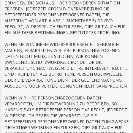
GRÜNDEN, DIE SICH AUS IHRER BESONDEREN SITUATION
ERGEBEN, JEDERZEIT GEGEN DIE VERARBEITUNG SIE
BETREFFENDER PERSONENBEZOGENER DATEN, DIE
AUFGRUND VON ART. 6 ABS. 1 BUCHSTABE F) DS-GVO
ERFOLGT, WIDERSPRUCH EINZULEGEN; DIES GILT AUCH FÜR
EIN AUF DIESE BESTIMMUNGEN GESTÜTZTES PROFILING.
WENN SIE VON IHREM WIDERSPRUCHSRECHT GEBRAUCH
MACHEN, VERARBEITEN WIR IHRE PERSONENBEZOGENEN
DATEN NICHT MEHR, ES SEI DENN, WIR KÖNNEN
ZWINGENDE SCHUTZWÜRDIGE GRÜNDE FÜR DIE
VERARBEITUNG NACHWEISEN, DIE IHRE INTERESSEN, RECHTE
UND FREIHEITEN ALS BETROFFENE PERSON ÜBERWIEGEN,
ODER DIE VERARBEITUNG DIENT DER GELTENDMACHUNG,
AUSÜBUNG ODER VERTEIDIGUNG VON RECHTSANSPRÜCHEN.
WENN WIR IHRE PERSONENBEZOGENEN DATEN
VERARBEITEN, UM DIREKTWERBUNG ZU BETREIBEN, SO
HABEN SIE ALS BETROFFENE PERSON DAS RECHT, JEDERZEIT
WIDERSPRUCH GEGEN DIE VERARBEITUNG SIE
BETREFFENDER PERSONENBEZOGENER DATEN ZUM ZWECKE
DERARTIGER WERBUNG EINZULEGEN; DIES GILT AUCH FÜR