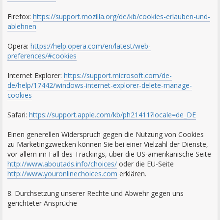
Firefox:
https://support.mozilla.org/de/kb/cookies-erlauben-und-
ablehnen
Opera:
https://help.opera.com/en/latest/web-
preferences/#cookies
Internet Explorer:
https://support.microsoft.com/de-
de/help/17442/windows-internet-explorer-delete-manage-
cookies
Safari:
https://support.apple.com/kb/ph21411?locale=de_DE
Einen generellen Widerspruch gegen die Nutzung von Cookies
zu Marketingzwecken können Sie bei einer Vielzahl der Dienste,
vor allem im Fall des Trackings, über die US-amerikanische Seite
http://www.aboutads.info/choices/
oder die EU-Seite
http://www.youronlinechoices.com
erklären.
8. Durchsetzung unserer Rechte und Abwehr gegen uns
gerichteter Ansprüche