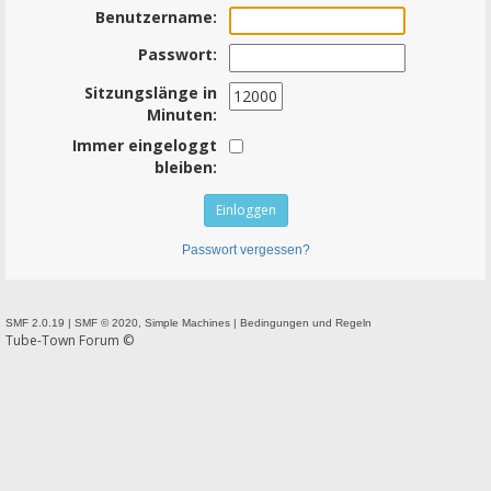
Benutzername:
Passwort:
Sitzungslänge in
Minuten:
Immer eingeloggt
bleiben:
Passwort vergessen?
SMF 2.0.19
|
SMF © 2020
,
Simple Machines
|
Bedingungen und Regeln
Tube-Town Forum ©