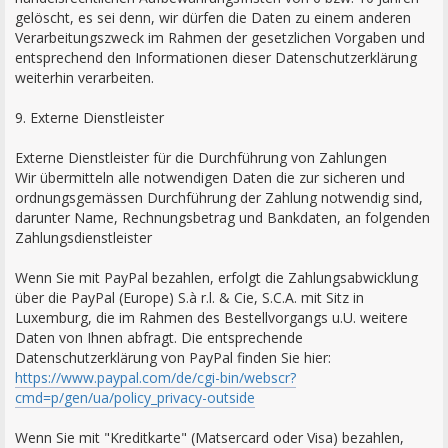
gelöscht, es sei denn, wir dürfen die Daten zu einem anderen
Verarbeitungszweck im Rahmen der gesetzlichen Vorgaben und
entsprechend den Informationen dieser Datenschutzerklärung
weiterhin verarbeiten.
9. Externe Dienstleister
Externe Dienstleister für die Durchführung von Zahlungen
Wir übermitteln alle notwendigen Daten die zur sicheren und
ordnungsgemässen Durchführung der Zahlung notwendig sind,
darunter Name, Rechnungsbetrag und Bankdaten, an folgenden
Zahlungsdienstleister
Wenn Sie mit PayPal bezahlen, erfolgt die Zahlungsabwicklung
über die PayPal (Europe) S.à r.l. & Cie, S.C.A. mit Sitz in
Luxemburg, die im Rahmen des Bestellvorgangs u.U. weitere
Daten von Ihnen abfragt. Die entsprechende
Datenschutzerklärung von PayPal finden Sie hier:
https://www.paypal.com/de/cgi-bin/webscr?
cmd=p/gen/ua/policy_privacy-outside
Wenn Sie mit "Kreditkarte" (Matsercard oder Visa) bezahlen,