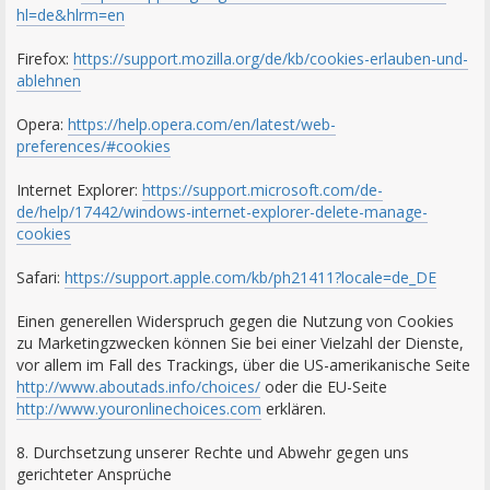
hl=de&hlrm=en
Firefox:
https://support.mozilla.org/de/kb/cookies-erlauben-und-
ablehnen
Opera:
https://help.opera.com/en/latest/web-
preferences/#cookies
Internet Explorer:
https://support.microsoft.com/de-
de/help/17442/windows-internet-explorer-delete-manage-
cookies
Safari:
https://support.apple.com/kb/ph21411?locale=de_DE
Einen generellen Widerspruch gegen die Nutzung von Cookies
zu Marketingzwecken können Sie bei einer Vielzahl der Dienste,
vor allem im Fall des Trackings, über die US-amerikanische Seite
http://www.aboutads.info/choices/
oder die EU-Seite
http://www.youronlinechoices.com
erklären.
8. Durchsetzung unserer Rechte und Abwehr gegen uns
gerichteter Ansprüche