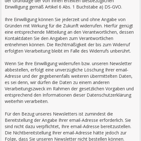
der Grundlage der von Ihnen erteilten diesbezüglichen
Einwilligung gemäß Artikel 6 Abs. 1 Buchstabe a) DS-GVO.
Ihre Einwilligung können Sie jederzeit und ohne Angabe von
Gründen mit Wirkung für die Zukunft widerrufen. Hierfür genügt
eine entsprechende Mitteilung an den Verantwortlichen, dessen
Kontaktdaten Sie den Angaben zum Verantwortlichen
entnehmen können. Die Rechtmäßigkeit der bis zum Widerruf
erfolgten Verarbeitung bleibt im Falle des Widerrufs unberührt.
Wenn Sie Ihre Einwilligung widerrufen bzw. unseren Newsletter
abbestellen, erfolgt eine unverzügliche Löschung Ihrer email-
Adresse und der gegebenenfalls weiteren übermittelten Daten,
es sei denn, wir dürfen die Daten zu einem anderen
Verarbeitungszweck im Rahmen der gesetzlichen Vorgaben und
entsprechend den Informationen dieser Datenschutzerklärung
weiterhin verarbeiten.
Für den Bezug unseres Newsletters ist zumindest die
Bereitstellung der Angabe Ihrer email-Adresse erforderlich. Sie
sind nicht dazu verpflichtet, Ihre email-Adresse bereitzustellen.
Die Nichtbereitstellung Ihrer email-Adresse hätte jedoch zur
Folge, dass Sie unseren Newsletter nicht bestellen können.