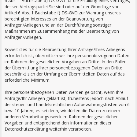
6 Abs. 1 Buchstabe b) DS-GVO für die Erfüllung eines Vertrages,
dessen Vertragspartei Sie sind oder auf der Grundlage von
Artikel 6 Abs. 1 Buchstabe f) DS-GVO zur Wahrung unseres
berechtigten Interesses an der Beantwortung von
Anfragen/Anliegen und an der Durchführung sonstiger
Maßnahmen im Zusammenhang mit der Bearbeitung von
Anfragen/Anliegen.
Soweit dies für die Bearbeitung Ihrer Anfrage/Ihres Anliegens
erforderlich ist, übermitteln wir Ihre personenbezogenen Daten
im Rahmen der gesetzlichen Vorgaben an Dritte. In den Fällen
der Übermittlung Ihrer personenbezogenen Daten an Dritte
beschränkt sich der Umfang der übermittelten Daten auf das
erforderliche Minimum.
Ihre personenbezogenen Daten werden gelöscht, wenn Ihre
Anfrage/Ihr Anliegen geklärt ist, frühestens jedoch nach Ablauf
der steuer- und handelsrechtlichen Aufbewahrungsfristen von 6
bzw. 10 Jahren, es sei denn, wir dürfen die Daten zu einem
anderen Verarbeitungszweck im Rahmen der gesetzlichen
Vorgaben und entsprechend den Informationen dieser
Datenschutzerklärung weiterhin verarbeiten.