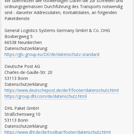
Wir übermitteln alle notwendigen Daten die zur schnellen und
ordnungsgemässen Durchführung des Transports notwendig
sind - darunter Addressdaten, Kontaktdaten, an folgenden
Paketdienste
General Logistics Systems Germany GmbH & Co. OHG
Boxbergweg 5
66538 Neunkirchen
Datenschutzerklärung:
https://gls-group.eu/DE/de/datenschutz-standard
Deutsche Post AG
Charles-de-Gaulle-Str. 20
53113 Bonn
Datenschutzerklärung:
https://www.deutschepost.de/de/f/footer/datenschutz.html
https://group.dhl.com/de/datenschutz.html
DHL Paket GmbH
Sträßchensweg 10
53113 Bonn
Datenschutzerklärung:
https://www.dhl.de/de/toolbar/footer/datenschutz.html