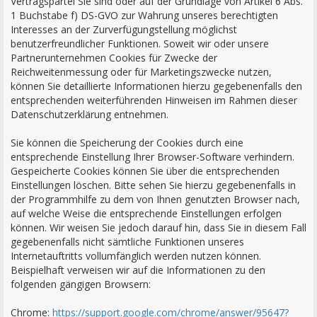
Vertragspartei Sie sind oder auf der Grundlage von Artikel 6 Abs.
1 Buchstabe f) DS-GVO zur Wahrung unseres berechtigten
Interesses an der Zurverfügungstellung möglichst
benutzerfreundlicher Funktionen. Soweit wir oder unsere
Partnerunternehmen Cookies für Zwecke der
Reichweitenmessung oder für Marketingszwecke nutzen,
können Sie detaillierte Informationen hierzu gegebenenfalls den
entsprechenden weiterführenden Hinweisen im Rahmen dieser
Datenschutzerklärung entnehmen.
Sie können die Speicherung der Cookies durch eine
entsprechende Einstellung Ihrer Browser-Software verhindern.
Gespeicherte Cookies können Sie über die entsprechenden
Einstellungen löschen. Bitte sehen Sie hierzu gegebenenfalls in
der Programmhilfe zu dem von Ihnen genutzten Browser nach,
auf welche Weise die entsprechende Einstellungen erfolgen
können. Wir weisen Sie jedoch darauf hin, dass Sie in diesem Fall
gegebenenfalls nicht sämtliche Funktionen unseres
Internetauftritts vollumfänglich werden nutzen können.
Beispielhaft verweisen wir auf die Informationen zu den
folgenden gängigen Browsern:
Chrome:
https://support.google.com/chrome/answer/95647?