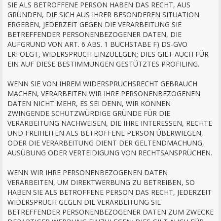
SIE ALS BETROFFENE PERSON HABEN DAS RECHT, AUS
GRÜNDEN, DIE SICH AUS IHRER BESONDEREN SITUATION
ERGEBEN, JEDERZEIT GEGEN DIE VERARBEITUNG SIE
BETREFFENDER PERSONENBEZOGENER DATEN, DIE
AUFGRUND VON ART. 6 ABS. 1 BUCHSTABE F) DS-GVO
ERFOLGT, WIDERSPRUCH EINZULEGEN; DIES GILT AUCH FÜR
EIN AUF DIESE BESTIMMUNGEN GESTÜTZTES PROFILING.
WENN SIE VON IHREM WIDERSPRUCHSRECHT GEBRAUCH
MACHEN, VERARBEITEN WIR IHRE PERSONENBEZOGENEN
DATEN NICHT MEHR, ES SEI DENN, WIR KÖNNEN
ZWINGENDE SCHUTZWÜRDIGE GRÜNDE FÜR DIE
VERARBEITUNG NACHWEISEN, DIE IHRE INTERESSEN, RECHTE
UND FREIHEITEN ALS BETROFFENE PERSON ÜBERWIEGEN,
ODER DIE VERARBEITUNG DIENT DER GELTENDMACHUNG,
AUSÜBUNG ODER VERTEIDIGUNG VON RECHTSANSPRÜCHEN.
WENN WIR IHRE PERSONENBEZOGENEN DATEN
VERARBEITEN, UM DIREKTWERBUNG ZU BETREIBEN, SO
HABEN SIE ALS BETROFFENE PERSON DAS RECHT, JEDERZEIT
WIDERSPRUCH GEGEN DIE VERARBEITUNG SIE
BETREFFENDER PERSONENBEZOGENER DATEN ZUM ZWECKE