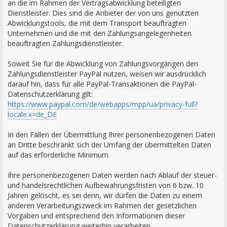
an die im Rahmen der Vertragsabwicklung beteiligten
Dienstleister. Dies sind die Anbieter der von uns genutzten
Abwicklungstools, die mit dem Transport beauftragten
Unternehmen und die mit den Zahlungsangelegenheiten
beauftragten Zahlungsdienstleister.
Soweit Sie für die Abwicklung von Zahlungsvorgängen den
Zahlungsdienstleister PayPal nutzen, weisen wir ausdrücklich
darauf hin, dass für alle PayPal-Transaktionen die PayPal-
Datenschutzerklärung gilt:
https://www.paypal.com/de/webapps/mpp/ua/privacy-full?
locale.x=de_DE
In den Fällen der Übermittlung Ihrer personenbezogenen Daten
an Dritte beschränkt sich der Umfang der übermittelten Daten
auf das erforderliche Minimum.
Ihre personenbezogenen Daten werden nach Ablauf der steuer-
und handelsrechtlichen Aufbewahrungsfristen von 6 bzw. 10
Jahren gelöscht, es sei denn, wir dürfen die Daten zu einem
anderen Verarbeitungszweck im Rahmen der gesetzlichen
Vorgaben und entsprechend den Informationen dieser
Datenschutzerklärung weiterhin verarbeiten.