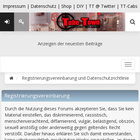
Impressum |
Datenschutz |
Shop |
DIY |
TT @ Twitter |
TT-Cabs
Anzeigen der neuesten Beiträge
Registrierungsvereinbarung und Datenschutzrichtlinie
Registrierungsvereinbarung
Durch die Nutzung dieses Forums akzeptieren Sie, dass Sie kein
Material einstellen, das diskriminierend, rassistisch,
menschenverachtend, diffamierend, vulgär, belästigend, obszön,
sexuell anstößig oder anderweitig gegen geltendes Recht
verstößt. Darüber hinaus erklären Sie sich damit einverstanden,
keine urheberrechtlich geschützten Werke einzustellen, an denen