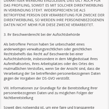
DERARTIGER WERBUNG EINZULEGEN; DIES GILT AUCH FÜR
DAS PROFILING, SOWEIT ES MIT SOLCHER DIREKTWERBUNG
IN VERBINDUNG STEHT. WIDERSPRECHEN SIE ALS
BETROFFENE PERSON DER VERARBEITUNG FÜR ZWECKE DER
DIREKTWERBUNG, SO WERDEN IHRE PERSONENBEZOGENEN
DATEN NICHT MEHR FÜR DIESE ZWECKE VERARBEITET.
3. Ihr Beschwerderecht bei der Aufsichtsbehörde
Als betroffene Person haben Sie unbeschadet eines
anderweitigen verwaltungsrechtlichen oder gerichtlichen
Rechtsbehelfs das Recht auf Beschwerde bei einer
Aufsichtsbehörde, insbesondere in dem Mitgliedsstaat Ihres
Aufenthaltsortes, Ihres Arbeitsplatzes oder des Ortes des
mutmaßlichen Verstoßes, wenn Sie der Ansicht sind, dass die
Verarbeitung der Sie betreffenden personenbezogenen Daten
gegen die Vorgaben der DS-GVO verstößt.
VIII. Informationen zur Grundlage für die Bereitstellung Ihrer
personenbezogenen Daten und zu möglichen Folgen der
Nichtbereitstellung
Soweit dies notwendig ist, um eine faire und transparente