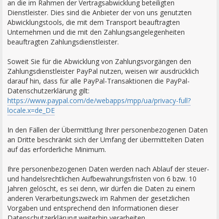
an die im Rahmen der Vertragsabwicklung beteiligten
Dienstleister. Dies sind die Anbieter der von uns genutzten
Abwicklungstools, die mit dem Transport beauftragten
Unternehmen und die mit den Zahlungsangelegenheiten
beauftragten Zahlungsdienstleister.
Soweit Sie für die Abwicklung von Zahlungsvorgängen den
Zahlungsdienstleister PayPal nutzen, weisen wir ausdrücklich
darauf hin, dass für alle PayPal-Transaktionen die PayPal-
Datenschutzerklärung gilt:
https://www.paypal.com/de/webapps/mpp/ua/privacy-full?
locale.x=de_DE
In den Fällen der Übermittlung Ihrer personenbezogenen Daten
an Dritte beschränkt sich der Umfang der übermittelten Daten
auf das erforderliche Minimum.
Ihre personenbezogenen Daten werden nach Ablauf der steuer-
und handelsrechtlichen Aufbewahrungsfristen von 6 bzw. 10
Jahren gelöscht, es sei denn, wir dürfen die Daten zu einem
anderen Verarbeitungszweck im Rahmen der gesetzlichen
Vorgaben und entsprechend den Informationen dieser
Datenschutzerklärung weiterhin verarbeiten.