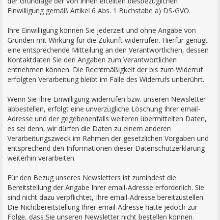
der Grundlage der von Ihnen erteilten diesbezüglichen
Einwilligung gemäß Artikel 6 Abs. 1 Buchstabe a) DS-GVO.
Ihre Einwilligung können Sie jederzeit und ohne Angabe von
Gründen mit Wirkung für die Zukunft widerrufen. Hierfür genügt
eine entsprechende Mitteilung an den Verantwortlichen, dessen
Kontaktdaten Sie den Angaben zum Verantwortlichen
entnehmen können. Die Rechtmäßigkeit der bis zum Widerruf
erfolgten Verarbeitung bleibt im Falle des Widerrufs unberührt.
Wenn Sie Ihre Einwilligung widerrufen bzw. unseren Newsletter
abbestellen, erfolgt eine unverzügliche Löschung Ihrer email-
Adresse und der gegebenenfalls weiteren übermittelten Daten,
es sei denn, wir dürfen die Daten zu einem anderen
Verarbeitungszweck im Rahmen der gesetzlichen Vorgaben und
entsprechend den Informationen dieser Datenschutzerklärung
weiterhin verarbeiten.
Für den Bezug unseres Newsletters ist zumindest die
Bereitstellung der Angabe Ihrer email-Adresse erforderlich. Sie
sind nicht dazu verpflichtet, Ihre email-Adresse bereitzustellen.
Die Nichtbereitstellung Ihrer email-Adresse hätte jedoch zur
Folge, dass Sie unseren Newsletter nicht bestellen können.