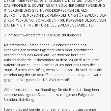
DERARTIGER WERBUNG EINZULEGEN; DIES GILT AUCH FÜR
DAS PROFILING, SOWEIT ES MIT SOLCHER DIREKTWERBUNG
IN VERBINDUNG STEHT. WIDERSPRECHEN SIE ALS
BETROFFENE PERSON DER VERARBEITUNG FÜR ZWECKE DER
DIREKTWERBUNG, SO WERDEN IHRE PERSONENBEZOGENEN
DATEN NICHT MEHR FÜR DIESE ZWECKE VERARBEITET.
3. Ihr Beschwerderecht bei der Aufsichtsbehörde
Als betroffene Person haben Sie unbeschadet eines
anderweitigen verwaltungsrechtlichen oder gerichtlichen
Rechtsbehelfs das Recht auf Beschwerde bei einer
Aufsichtsbehörde, insbesondere in dem Mitgliedsstaat Ihres
Aufenthaltsortes, Ihres Arbeitsplatzes oder des Ortes des
mutmaßlichen Verstoßes, wenn Sie der Ansicht sind, dass die
Verarbeitung der Sie betreffenden personenbezogenen Daten
gegen die Vorgaben der DS-GVO verstößt.
VIII. Informationen zur Grundlage für die Bereitstellung Ihrer
personenbezogenen Daten und zu möglichen Folgen der
Nichtbereitstellung
Soweit dies notwendig ist, um eine faire und transparente