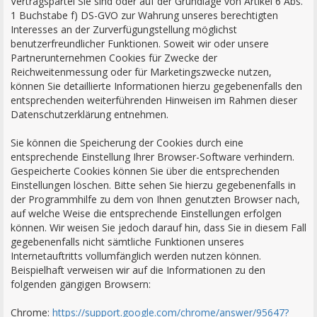
Vertragspartei Sie sind oder auf der Grundlage von Artikel 6 Abs.
1 Buchstabe f) DS-GVO zur Wahrung unseres berechtigten
Interesses an der Zurverfügungstellung möglichst
benutzerfreundlicher Funktionen. Soweit wir oder unsere
Partnerunternehmen Cookies für Zwecke der
Reichweitenmessung oder für Marketingszwecke nutzen,
können Sie detaillierte Informationen hierzu gegebenenfalls den
entsprechenden weiterführenden Hinweisen im Rahmen dieser
Datenschutzerklärung entnehmen.
Sie können die Speicherung der Cookies durch eine
entsprechende Einstellung Ihrer Browser-Software verhindern.
Gespeicherte Cookies können Sie über die entsprechenden
Einstellungen löschen. Bitte sehen Sie hierzu gegebenenfalls in
der Programmhilfe zu dem von Ihnen genutzten Browser nach,
auf welche Weise die entsprechende Einstellungen erfolgen
können. Wir weisen Sie jedoch darauf hin, dass Sie in diesem Fall
gegebenenfalls nicht sämtliche Funktionen unseres
Internetauftritts vollumfänglich werden nutzen können.
Beispielhaft verweisen wir auf die Informationen zu den
folgenden gängigen Browsern:
Chrome:
https://support.google.com/chrome/answer/95647?