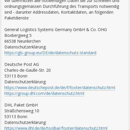
Wir übermitteln alle notwendigen Daten die zur schnellen und
ordnungsgemässen Durchführung des Transports notwendig
sind - darunter Addressdaten, Kontaktdaten, an folgenden
Paketdienste
General Logistics Systems Germany GmbH & Co. OHG
Boxbergweg 5
66538 Neunkirchen
Datenschutzerklärung:
https://gls-group.eu/DE/de/datenschutz-standard
Deutsche Post AG
Charles-de-Gaulle-Str. 20
53113 Bonn
Datenschutzerklärung:
https://www.deutschepost.de/de/f/footer/datenschutz.html
https://group.dhl.com/de/datenschutz.html
DHL Paket GmbH
Sträßchensweg 10
53113 Bonn
Datenschutzerklärung:
https://www.dhl.de/de/toolbar/footer/datenschutz.html