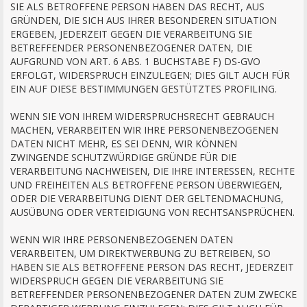
SIE ALS BETROFFENE PERSON HABEN DAS RECHT, AUS
GRÜNDEN, DIE SICH AUS IHRER BESONDEREN SITUATION
ERGEBEN, JEDERZEIT GEGEN DIE VERARBEITUNG SIE
BETREFFENDER PERSONENBEZOGENER DATEN, DIE
AUFGRUND VON ART. 6 ABS. 1 BUCHSTABE F) DS-GVO
ERFOLGT, WIDERSPRUCH EINZULEGEN; DIES GILT AUCH FÜR
EIN AUF DIESE BESTIMMUNGEN GESTÜTZTES PROFILING.
WENN SIE VON IHREM WIDERSPRUCHSRECHT GEBRAUCH
MACHEN, VERARBEITEN WIR IHRE PERSONENBEZOGENEN
DATEN NICHT MEHR, ES SEI DENN, WIR KÖNNEN
ZWINGENDE SCHUTZWÜRDIGE GRÜNDE FÜR DIE
VERARBEITUNG NACHWEISEN, DIE IHRE INTERESSEN, RECHTE
UND FREIHEITEN ALS BETROFFENE PERSON ÜBERWIEGEN,
ODER DIE VERARBEITUNG DIENT DER GELTENDMACHUNG,
AUSÜBUNG ODER VERTEIDIGUNG VON RECHTSANSPRÜCHEN.
WENN WIR IHRE PERSONENBEZOGENEN DATEN
VERARBEITEN, UM DIREKTWERBUNG ZU BETREIBEN, SO
HABEN SIE ALS BETROFFENE PERSON DAS RECHT, JEDERZEIT
WIDERSPRUCH GEGEN DIE VERARBEITUNG SIE
BETREFFENDER PERSONENBEZOGENER DATEN ZUM ZWECKE