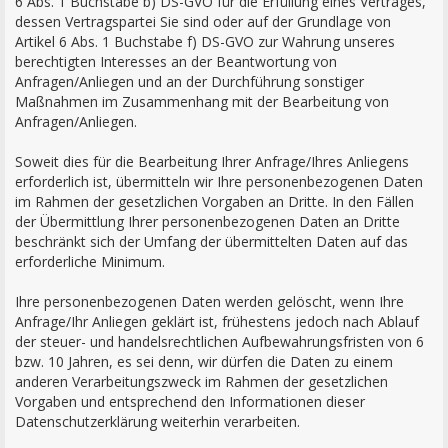
6 Abs. 1 Buchstabe b) DS-GVO für die Erfüllung eines Vertrages,
dessen Vertragspartei Sie sind oder auf der Grundlage von
Artikel 6 Abs. 1 Buchstabe f) DS-GVO zur Wahrung unseres
berechtigten Interesses an der Beantwortung von
Anfragen/Anliegen und an der Durchführung sonstiger
Maßnahmen im Zusammenhang mit der Bearbeitung von
Anfragen/Anliegen.
Soweit dies für die Bearbeitung Ihrer Anfrage/Ihres Anliegens
erforderlich ist, übermitteln wir Ihre personenbezogenen Daten
im Rahmen der gesetzlichen Vorgaben an Dritte. In den Fällen
der Übermittlung Ihrer personenbezogenen Daten an Dritte
beschränkt sich der Umfang der übermittelten Daten auf das
erforderliche Minimum.
Ihre personenbezogenen Daten werden gelöscht, wenn Ihre
Anfrage/Ihr Anliegen geklärt ist, frühestens jedoch nach Ablauf
der steuer- und handelsrechtlichen Aufbewahrungsfristen von 6
bzw. 10 Jahren, es sei denn, wir dürfen die Daten zu einem
anderen Verarbeitungszweck im Rahmen der gesetzlichen
Vorgaben und entsprechend den Informationen dieser
Datenschutzerklärung weiterhin verarbeiten.