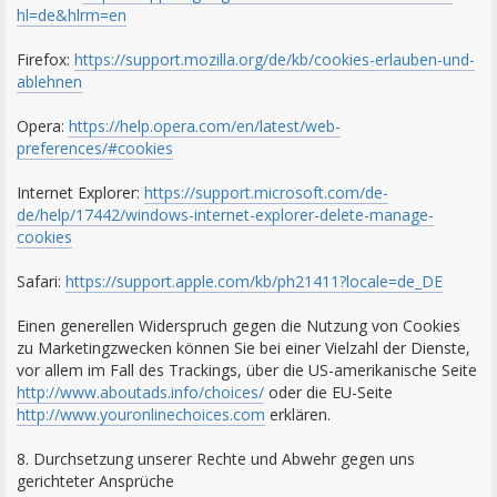
hl=de&hlrm=en
Firefox:
https://support.mozilla.org/de/kb/cookies-erlauben-und-
ablehnen
Opera:
https://help.opera.com/en/latest/web-
preferences/#cookies
Internet Explorer:
https://support.microsoft.com/de-
de/help/17442/windows-internet-explorer-delete-manage-
cookies
Safari:
https://support.apple.com/kb/ph21411?locale=de_DE
Einen generellen Widerspruch gegen die Nutzung von Cookies
zu Marketingzwecken können Sie bei einer Vielzahl der Dienste,
vor allem im Fall des Trackings, über die US-amerikanische Seite
http://www.aboutads.info/choices/
oder die EU-Seite
http://www.youronlinechoices.com
erklären.
8. Durchsetzung unserer Rechte und Abwehr gegen uns
gerichteter Ansprüche