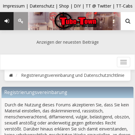
Impressum |
Datenschutz |
Shop |
DIY |
TT @ Twitter |
TT-Cabs
Anzeigen der neuesten Beiträge
Registrierungsvereinbarung und Datenschutzrichtlinie
Registrierungsvereinbarung
Durch die Nutzung dieses Forums akzeptieren Sie, dass Sie kein
Material einstellen, das diskriminierend, rassistisch,
menschenverachtend, diffamierend, vulgär, belästigend, obszön,
sexuell anstößig oder anderweitig gegen geltendes Recht
verstößt. Darüber hinaus erklären Sie sich damit einverstanden,
keine urheberrechtlich geschützten Werke einzustellen, an denen