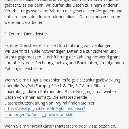
gelöscht, es sei denn, wir dürfen die Daten zu einem anderen
Verarbeitungszweck im Rahmen der gesetzlichen Vorgaben und
entsprechend den Informationen dieser Datenschutzerklärung
weiterhin verarbeiten.
9. Externe Dienstleister
Externe Dienstleister für die Durchführung von Zahlungen
Wir übermitteln alle notwendigen Daten die zur sicheren und
ordnungsgemässen Durchführung der Zahlung notwendig sind,
darunter Name, Rechnungsbetrag und Bankdaten, an folgenden
Zahlungsdienstleister
Wenn Sie mit PayPal bezahlen, erfolgt die Zahlungsabwicklung
über die PayPal (Europe) S.à r.l. & Cie, S.C.A. mit Sitz in
Luxemburg, die im Rahmen des Bestellvorgangs u.U. weitere
Daten von Ihnen abfragt. Die entsprechende
Datenschutzerklärung von PayPal finden Sie hier:
https://www.paypal.com/de/cgi-bin/webscr?
cmd=p/gen/ua/policy_privacy-outside
Wenn Sie mit "Kreditkarte" (Matsercard oder Visa) bezahlen,