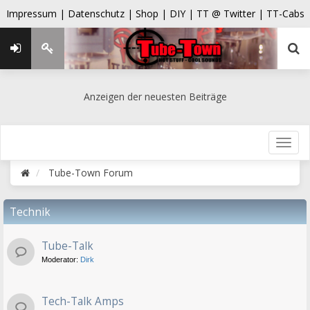
Impressum |
Datenschutz |
Shop |
DIY |
TT @ Twitter |
TT-Cabs
Anzeigen der neuesten Beiträge
Tube-Town Forum
Technik
Tube-Talk
Moderator:
Dirk
Tech-Talk Amps