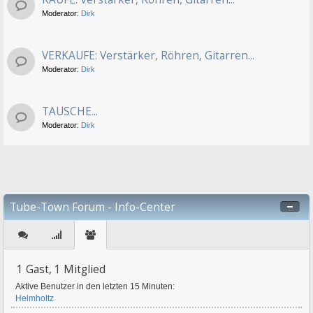
Moderator:
Dirk
VERKAUFE: Verstärker, Röhren, Gitarren...
Moderator:
Dirk
TAUSCHE...
Moderator:
Dirk
Tube-Town Forum - Info-Center
1 Gast, 1 Mitglied
Aktive Benutzer in den letzten 15 Minuten:
Helmholtz