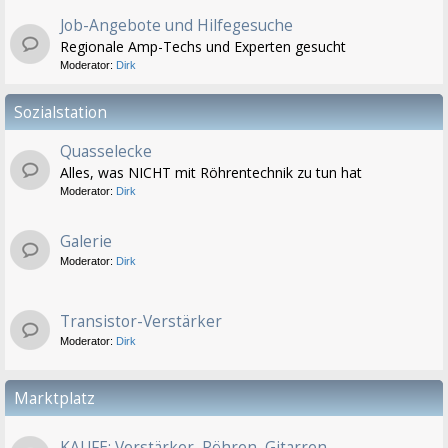
Job-Angebote und Hilfegesuche
Regionale Amp-Techs und Experten gesucht
Moderator:
Dirk
Sozialstation
Quasselecke
Alles, was NICHT mit Röhrentechnik zu tun hat
Moderator:
Dirk
Galerie
Moderator:
Dirk
Transistor-Verstärker
Moderator:
Dirk
Marktplatz
KAUFE: Verstärker, Röhren, Gitarren...