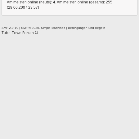
Am meisten online (heute):
4
. Am meisten online (gesamt): 255
(29.06.2007 23:57)
SMF 2.0.19
|
SMF © 2020
,
Simple Machines
|
Bedingungen und Regeln
Tube-Town Forum ©