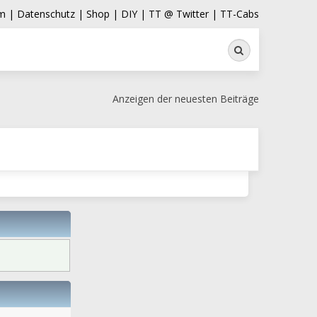
m |
Datenschutz |
Shop |
DIY |
TT @ Twitter |
TT-Cabs
Suche
Anzeigen der neuesten Beiträge