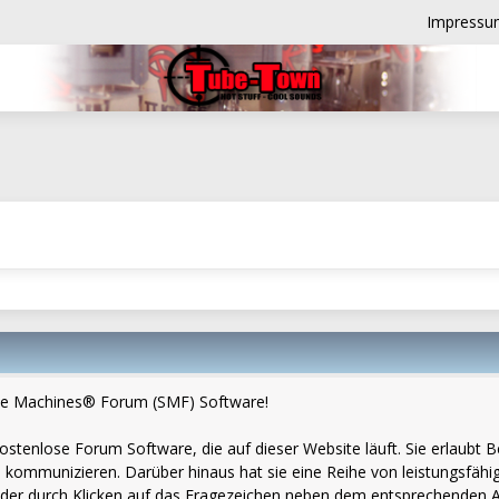
Impressu
e Machines® Forum (SMF) Software!
d kostenlose Forum Software, die auf dieser Website läuft. Sie erlau
 kommunizieren. Darüber hinaus hat sie eine Reihe von leistungsfäh
eder durch Klicken auf das Fragezeichen neben dem entsprechenden Ab