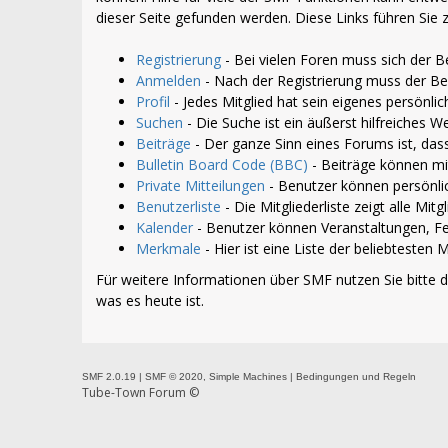
dieser Seite gefunden werden. Diese Links führen Sie
Registrierung
- Bei vielen Foren muss sich der Be
Anmelden
- Nach der Registrierung muss der Be
Profil
- Jedes Mitglied hat sein eigenes persönlich
Suchen
- Die Suche ist ein äußerst hilfreiches
Beiträge
- Der ganze Sinn eines Forums ist, das
Bulletin Board Code (BBC)
- Beiträge können mi
Private Mitteilungen
- Benutzer können persönli
Benutzerliste
- Die Mitgliederliste zeigt alle Mit
Kalender
- Benutzer können Veranstaltungen, Fe
Merkmale
- Hier ist eine Liste der beliebteste
Für weitere Informationen über SMF nutzen Sie bitte 
was es heute ist.
SMF 2.0.19
|
SMF © 2020
,
Simple Machines
|
Bedingungen und Regeln
Tube-Town Forum ©