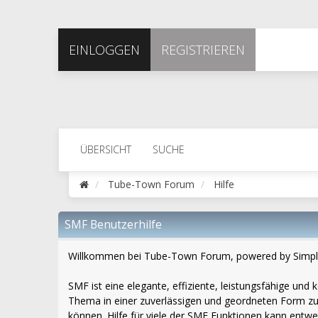
EINLOGGEN
REGISTRIEREN
ÜBERSICHT
SUCHE
Tube-Town Forum
Hilfe
SMF Benutzerhilfe
Willkommen bei Tube-Town Forum, powered by Simpl
SMF ist eine elegante, effiziente, leistungsfähige un
Thema in einer zuverlässigen und geordneten Form zu
können. Hilfe für viele der SMF Funktionen kann entw