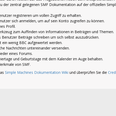
 zu der zentral gelegenen SMF Dokumentation auf der offiziellen Simp
nutzer registrieren um vollen Zugriff zu erhalten.
nutzer sich anmelden, um auf sein Konto zugreifen zu können.
es Profil.
 Werkzeug zum Auffinden von Informationen in Beiträgen und Themen.
s Benutzer Beiträge schreiben um sich selbst auszudrücken.
t ein wenig BBC aufgewertet werden.
che Nachrichten untereinander versenden.
glieder eines Forums.
iertage und Geburtstage mit dem Kalender im Auge behalten.
n Merkmale von SMF.
das
Simple Machines Dokumentation Wiki
und überprüfen Sie die
Cred