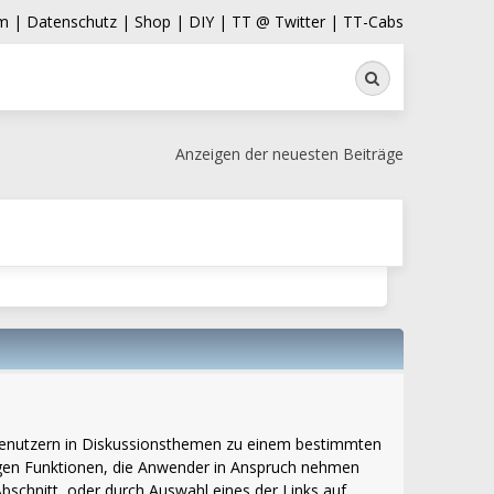
m |
Datenschutz |
Shop |
DIY |
TT @ Twitter |
TT-Cabs
Suche
Anzeigen der neuesten Beiträge
bt Benutzern in Diskussionsthemen zu einem bestimmten
igen Funktionen, die Anwender in Anspruch nehmen
schnitt, oder durch Auswahl eines der Links auf