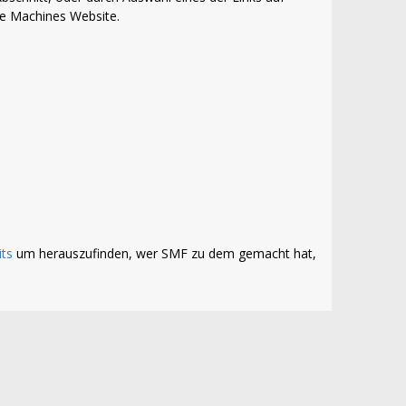
le Machines Website.
its
um herauszufinden, wer SMF zu dem gemacht hat,