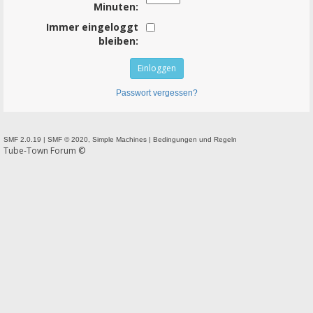
Minuten:
Immer eingeloggt
bleiben:
Passwort vergessen?
SMF 2.0.19
|
SMF © 2020
,
Simple Machines
|
Bedingungen und Regeln
Tube-Town Forum ©