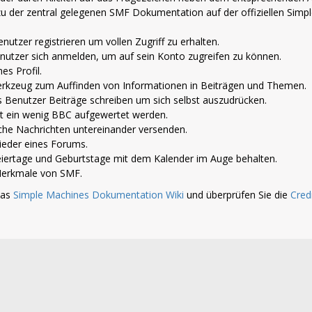
 zu der zentral gelegenen SMF Dokumentation auf der offiziellen Simp
nutzer registrieren um vollen Zugriff zu erhalten.
nutzer sich anmelden, um auf sein Konto zugreifen zu können.
es Profil.
 Werkzeug zum Auffinden von Informationen in Beiträgen und Themen.
s Benutzer Beiträge schreiben um sich selbst auszudrücken.
t ein wenig BBC aufgewertet werden.
che Nachrichten untereinander versenden.
glieder eines Forums.
iertage und Geburtstage mit dem Kalender im Auge behalten.
n Merkmale von SMF.
das
Simple Machines Dokumentation Wiki
und überprüfen Sie die
Cred