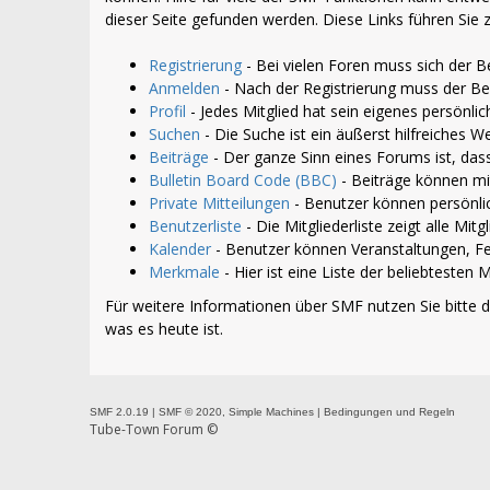
dieser Seite gefunden werden. Diese Links führen Sie
Registrierung
- Bei vielen Foren muss sich der Be
Anmelden
- Nach der Registrierung muss der Be
Profil
- Jedes Mitglied hat sein eigenes persönlich
Suchen
- Die Suche ist ein äußerst hilfreiches
Beiträge
- Der ganze Sinn eines Forums ist, das
Bulletin Board Code (BBC)
- Beiträge können mi
Private Mitteilungen
- Benutzer können persönli
Benutzerliste
- Die Mitgliederliste zeigt alle Mit
Kalender
- Benutzer können Veranstaltungen, Fe
Merkmale
- Hier ist eine Liste der beliebteste
Für weitere Informationen über SMF nutzen Sie bitte 
was es heute ist.
SMF 2.0.19
|
SMF © 2020
,
Simple Machines
|
Bedingungen und Regeln
Tube-Town Forum ©