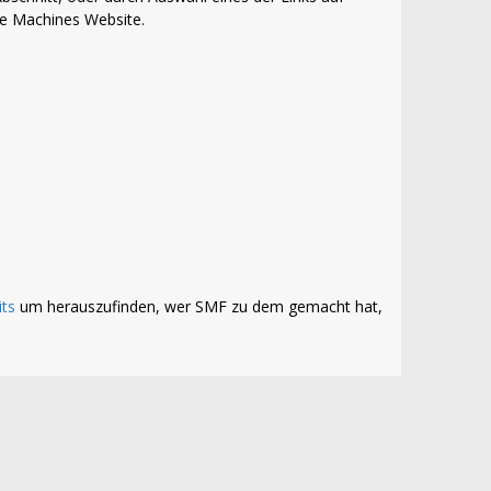
le Machines Website.
its
um herauszufinden, wer SMF zu dem gemacht hat,