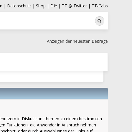
m |
Datenschutz |
Shop |
DIY |
TT @ Twitter |
TT-Cabs
Suche
Anzeigen der neuesten Beiträge
bt Benutzern in Diskussionsthemen zu einem bestimmten
igen Funktionen, die Anwender in Anspruch nehmen
schnitt, oder durch Auswahl eines der Links auf