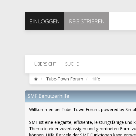
EINLOGGEN
REGISTRIEREN
ÜBERSICHT
SUCHE
Tube-Town Forum
Hilfe
SMF Benutzerhilfe
Willkommen bei Tube-Town Forum, powered by Simpl
SMF ist eine elegante, effiziente, leistungsfähige un
Thema in einer zuverlässigen und geordneten Form zu
können. Hilfe für viele der SMF Funktionen kann entw