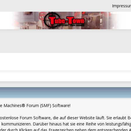
Impressu
e Machines® Forum (SMF) Software!
d kostenlose Forum Software, die auf dieser Website läuft. Sie erlau
 kommunizieren. Darüber hinaus hat sie eine Reihe von leistungsfäh
eder durch Klicken auf das Fragezeichen neben dem entsprechenden Ab