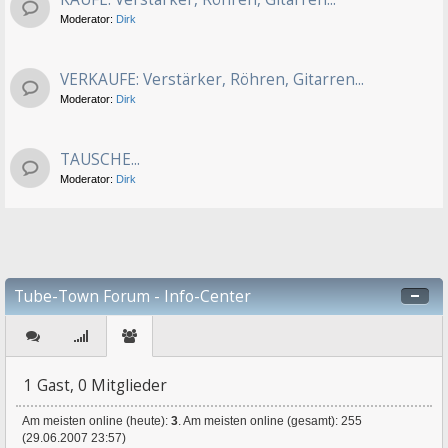
Moderator:
Dirk
VERKAUFE: Verstärker, Röhren, Gitarren...
Moderator:
Dirk
TAUSCHE...
Moderator:
Dirk
Tube-Town Forum - Info-Center
1 Gast, 0 Mitglieder
Am meisten online (heute):
3
. Am meisten online (gesamt): 255
(29.06.2007 23:57)