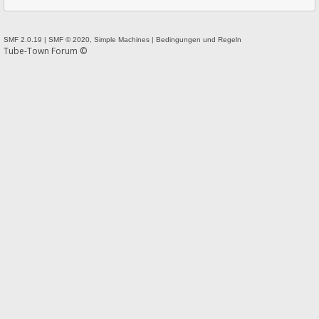
SMF 2.0.19
|
SMF © 2020
,
Simple Machines
|
Bedingungen und Regeln
Tube-Town Forum ©