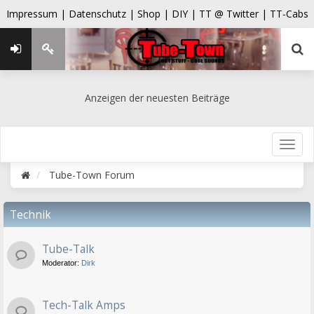
Impressum |
Datenschutz |
Shop |
DIY |
TT @ Twitter |
TT-Cabs
Anzeigen der neuesten Beiträge
Tube-Town Forum
Technik
Tube-Talk
Moderator:
Dirk
Tech-Talk Amps