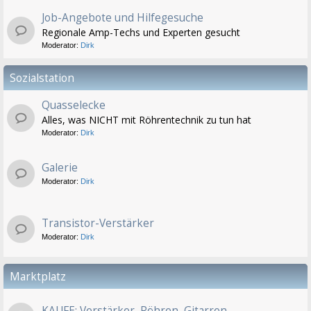
Job-Angebote und Hilfegesuche
Regionale Amp-Techs und Experten gesucht
Moderator:
Dirk
Sozialstation
Quasselecke
Alles, was NICHT mit Röhrentechnik zu tun hat
Moderator:
Dirk
Galerie
Moderator:
Dirk
Transistor-Verstärker
Moderator:
Dirk
Marktplatz
KAUFE: Verstärker, Röhren, Gitarren...