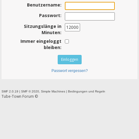
Benutzername:
Passwort:
Sitzungslänge in
Minuten:
Immer eingeloggt
bleiben:
Passwort vergessen?
SMF 2.0.19
|
SMF © 2020
,
Simple Machines
|
Bedingungen und Regeln
Tube-Town Forum ©