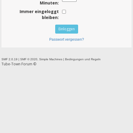
Minuten:
Immer eingeloggt
bleiben:
Passwort vergessen?
SMF 2.0.19
|
SMF © 2020
,
Simple Machines
|
Bedingungen und Regeln
Tube-Town Forum ©