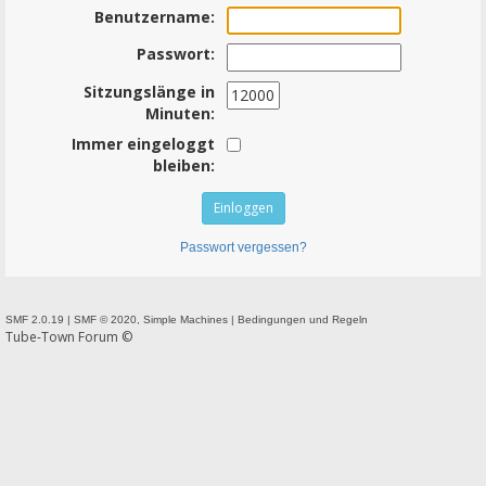
Benutzername:
Passwort:
Sitzungslänge in
Minuten:
Immer eingeloggt
bleiben:
Passwort vergessen?
SMF 2.0.19
|
SMF © 2020
,
Simple Machines
|
Bedingungen und Regeln
Tube-Town Forum ©