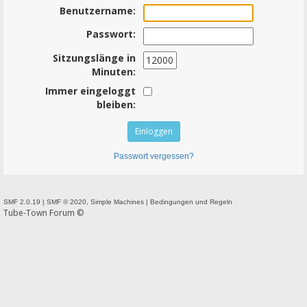
Benutzername:
Passwort:
Sitzungslänge in
Minuten:
Immer eingeloggt
bleiben:
Passwort vergessen?
SMF 2.0.19
|
SMF © 2020
,
Simple Machines
|
Bedingungen und Regeln
Tube-Town Forum ©