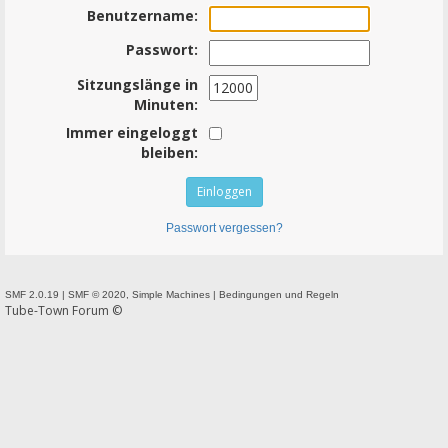
Benutzername:
Passwort:
Sitzungslänge in
Minuten:
Immer eingeloggt
bleiben:
Passwort vergessen?
SMF 2.0.19
|
SMF © 2020
,
Simple Machines
|
Bedingungen und Regeln
Tube-Town Forum ©