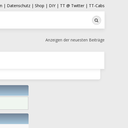
m |
Datenschutz |
Shop |
DIY |
TT @ Twitter |
TT-Cabs
Suche
Anzeigen der neuesten Beiträge