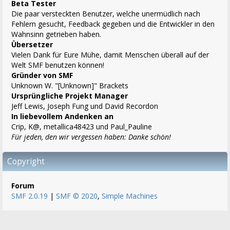
Beta Tester
Die paar versteckten Benutzer, welche unermüdlich nach
Fehlern gesucht, Feedback gegeben und die Entwickler in den
Wahnsinn getrieben haben.
Übersetzer
Vielen Dank für Eure Mühe, damit Menschen überall auf der
Welt SMF benutzen können!
Gründer von SMF
Unknown W. "[Unknown]" Brackets
Ursprüngliche Projekt Manager
Jeff Lewis, Joseph Fung und David Recordon
In liebevollem Andenken an
Crip, K@, metallica48423 und Paul_Pauline
Für jeden, den wir vergessen haben: Danke schön!
Copyright
Forum
SMF 2.0.19
|
SMF © 2020
,
Simple Machines