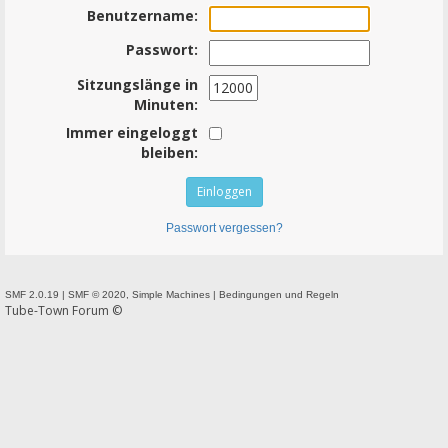
Benutzername:
Passwort:
Sitzungslänge in
Minuten:
Immer eingeloggt
bleiben:
Passwort vergessen?
SMF 2.0.19
|
SMF © 2020
,
Simple Machines
|
Bedingungen und Regeln
Tube-Town Forum ©