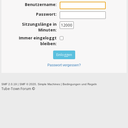
Benutzername:
Passwort:
Sitzungslänge in
Minuten:
Immer eingeloggt
bleiben:
Passwort vergessen?
SMF 2.0.19
|
SMF © 2020
,
Simple Machines
|
Bedingungen und Regeln
Tube-Town Forum ©