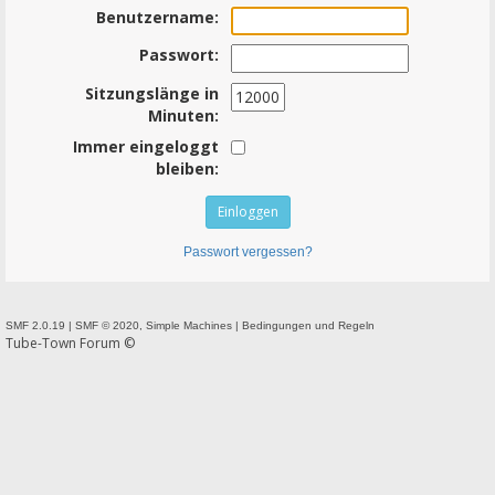
Benutzername:
Passwort:
Sitzungslänge in
Minuten:
Immer eingeloggt
bleiben:
Passwort vergessen?
SMF 2.0.19
|
SMF © 2020
,
Simple Machines
|
Bedingungen und Regeln
Tube-Town Forum ©