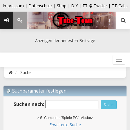
Impressum |
Datenschutz |
Shop |
DIY |
TT @ Twitter |
TT-Cabs
Anzeigen der neuesten Beiträge
Suche
Suchparameter festlegen
Suchen nach:
z.B.
Computer "Spiele PC" -Absturz
Erweiterte Suche