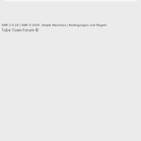
SMF 2.0.19
|
SMF © 2020
,
Simple Machines
|
Bedingungen und Regeln
Tube-Town Forum ©