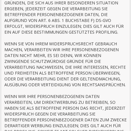
GRÜNDEN, DIE SICH AUS IHRER BESONDEREN SITUATION
ERGEBEN, JEDERZEIT GEGEN DIE VERARBEITUNG SIE
BETREFFENDER PERSONENBEZOGENER DATEN, DIE
AUFGRUND VON ART. 6 ABS. 1 BUCHSTABE F) DS-GVO
ERFOLGT, WIDERSPRUCH EINZULEGEN; DIES GILT AUCH FÜR
EIN AUF DIESE BESTIMMUNGEN GESTÜTZTES PROFILING.
WENN SIE VON IHREM WIDERSPRUCHSRECHT GEBRAUCH
MACHEN, VERARBEITEN WIR IHRE PERSONENBEZOGENEN
DATEN NICHT MEHR, ES SEI DENN, WIR KÖNNEN
ZWINGENDE SCHUTZWÜRDIGE GRÜNDE FÜR DIE
VERARBEITUNG NACHWEISEN, DIE IHRE INTERESSEN, RECHTE
UND FREIHEITEN ALS BETROFFENE PERSON ÜBERWIEGEN,
ODER DIE VERARBEITUNG DIENT DER GELTENDMACHUNG,
AUSÜBUNG ODER VERTEIDIGUNG VON RECHTSANSPRÜCHEN.
WENN WIR IHRE PERSONENBEZOGENEN DATEN
VERARBEITEN, UM DIREKTWERBUNG ZU BETREIBEN, SO
HABEN SIE ALS BETROFFENE PERSON DAS RECHT, JEDERZEIT
WIDERSPRUCH GEGEN DIE VERARBEITUNG SIE
BETREFFENDER PERSONENBEZOGENER DATEN ZUM ZWECKE
DERARTIGER WERBUNG EINZULEGEN; DIES GILT AUCH FÜR