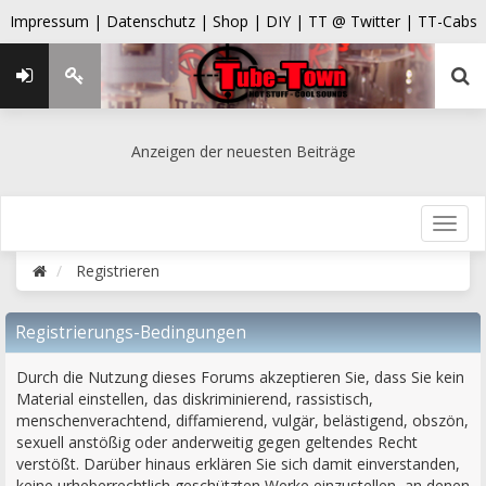
Impressum |
Datenschutz |
Shop |
DIY |
TT @ Twitter |
TT-Cabs
Anzeigen der neuesten Beiträge
Registrieren
Registrierungs-Bedingungen
Durch die Nutzung dieses Forums akzeptieren Sie, dass Sie kein
Material einstellen, das diskriminierend, rassistisch,
menschenverachtend, diffamierend, vulgär, belästigend, obszön,
sexuell anstößig oder anderweitig gegen geltendes Recht
verstößt. Darüber hinaus erklären Sie sich damit einverstanden,
keine urheberrechtlich geschützten Werke einzustellen, an denen