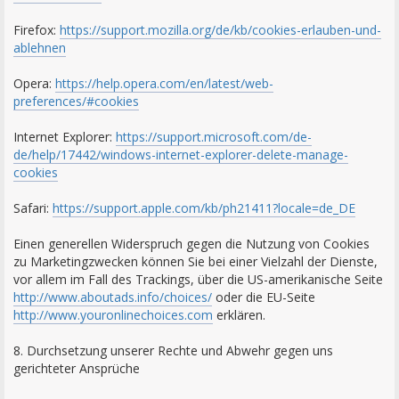
Firefox:
https://support.mozilla.org/de/kb/cookies-erlauben-und-
ablehnen
Opera:
https://help.opera.com/en/latest/web-
preferences/#cookies
Internet Explorer:
https://support.microsoft.com/de-
de/help/17442/windows-internet-explorer-delete-manage-
cookies
Safari:
https://support.apple.com/kb/ph21411?locale=de_DE
Einen generellen Widerspruch gegen die Nutzung von Cookies
zu Marketingzwecken können Sie bei einer Vielzahl der Dienste,
vor allem im Fall des Trackings, über die US-amerikanische Seite
http://www.aboutads.info/choices/
oder die EU-Seite
http://www.youronlinechoices.com
erklären.
8. Durchsetzung unserer Rechte und Abwehr gegen uns
gerichteter Ansprüche