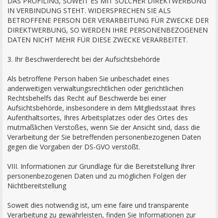
DAS PROFILING, SOWEIT ES MIT SOLCHER DIREKTWERBUNG
IN VERBINDUNG STEHT. WIDERSPRECHEN SIE ALS
BETROFFENE PERSON DER VERARBEITUNG FÜR ZWECKE DER
DIREKTWERBUNG, SO WERDEN IHRE PERSONENBEZOGENEN
DATEN NICHT MEHR FÜR DIESE ZWECKE VERARBEITET.
3. Ihr Beschwerderecht bei der Aufsichtsbehörde
Als betroffene Person haben Sie unbeschadet eines
anderweitigen verwaltungsrechtlichen oder gerichtlichen
Rechtsbehelfs das Recht auf Beschwerde bei einer
Aufsichtsbehörde, insbesondere in dem Mitgliedsstaat Ihres
Aufenthaltsortes, Ihres Arbeitsplatzes oder des Ortes des
mutmaßlichen Verstoßes, wenn Sie der Ansicht sind, dass die
Verarbeitung der Sie betreffenden personenbezogenen Daten
gegen die Vorgaben der DS-GVO verstößt.
VIII. Informationen zur Grundlage für die Bereitstellung Ihrer
personenbezogenen Daten und zu möglichen Folgen der
Nichtbereitstellung
Soweit dies notwendig ist, um eine faire und transparente
Verarbeitung zu gewährleisten, finden Sie Informationen zur