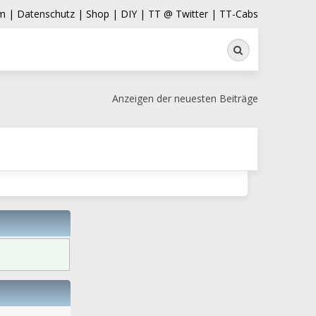
m |
Datenschutz |
Shop |
DIY |
TT @ Twitter |
TT-Cabs
Suche
Anzeigen der neuesten Beiträge