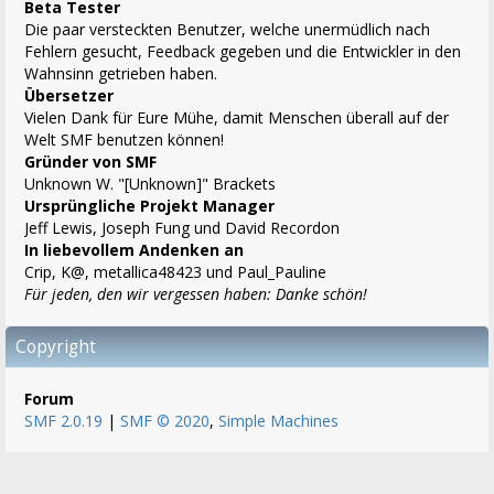
Beta Tester
Die paar versteckten Benutzer, welche unermüdlich nach
Fehlern gesucht, Feedback gegeben und die Entwickler in den
Wahnsinn getrieben haben.
Übersetzer
Vielen Dank für Eure Mühe, damit Menschen überall auf der
Welt SMF benutzen können!
Gründer von SMF
Unknown W. "[Unknown]" Brackets
Ursprüngliche Projekt Manager
Jeff Lewis, Joseph Fung und David Recordon
In liebevollem Andenken an
Crip, K@, metallica48423 und Paul_Pauline
Für jeden, den wir vergessen haben: Danke schön!
Copyright
Forum
SMF 2.0.19
|
SMF © 2020
,
Simple Machines