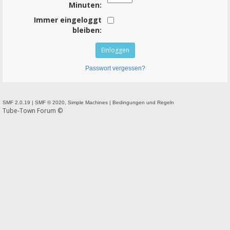
Minuten:
Immer eingeloggt
bleiben:
Passwort vergessen?
SMF 2.0.19
|
SMF © 2020
,
Simple Machines
|
Bedingungen und Regeln
Tube-Town Forum ©