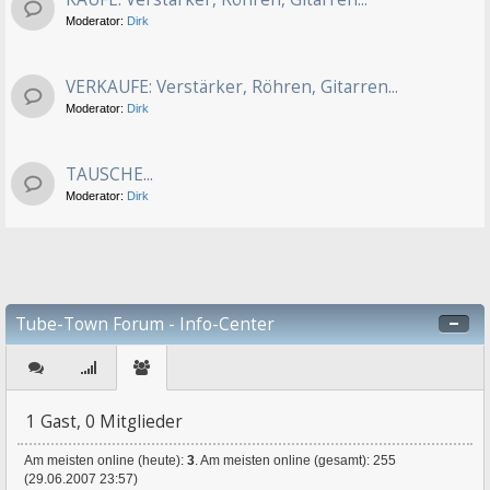
Moderator:
Dirk
VERKAUFE: Verstärker, Röhren, Gitarren...
Moderator:
Dirk
TAUSCHE...
Moderator:
Dirk
Tube-Town Forum - Info-Center
1 Gast, 0 Mitglieder
Am meisten online (heute):
3
. Am meisten online (gesamt): 255
(29.06.2007 23:57)