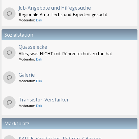
Job-Angebote und Hilfegesuche
Regionale Amp-Techs und Experten gesucht
Moderator:
Dirk
Sozialstation
Quasselecke
Alles, was NICHT mit Röhrentechnik zu tun hat
Moderator:
Dirk
Galerie
Moderator:
Dirk
Transistor-Verstärker
Moderator:
Dirk
Marktplatz
KAUFE: Verstärker, Röhren, Gitarren...