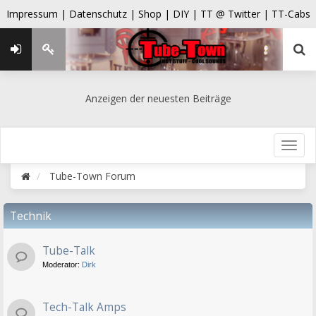
Impressum |
Datenschutz |
Shop |
DIY |
TT @ Twitter |
TT-Cabs
Anzeigen der neuesten Beiträge
Tube-Town Forum
Technik
Tube-Talk
Moderator:
Dirk
Tech-Talk Amps