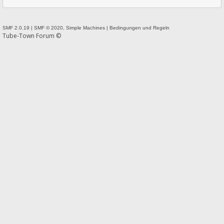
SMF 2.0.19
|
SMF © 2020
,
Simple Machines
|
Bedingungen und Regeln
Tube-Town Forum ©