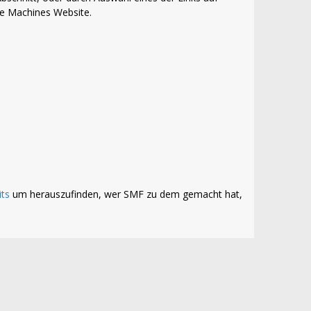
le Machines Website.
its
um herauszufinden, wer SMF zu dem gemacht hat,