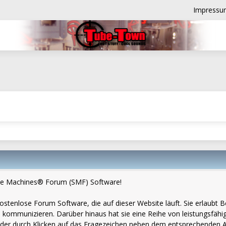
Impressu
e Machines® Forum (SMF) Software!
d kostenlose Forum Software, die auf dieser Website läuft. Sie erlau
 kommunizieren. Darüber hinaus hat sie eine Reihe von leistungsfäh
eder durch Klicken auf das Fragezeichen neben dem entsprechenden Ab