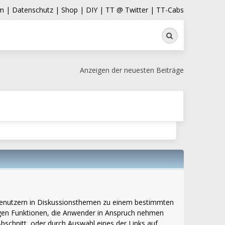
m |
Datenschutz |
Shop |
DIY |
TT @ Twitter |
TT-Cabs
Suche
Anzeigen der neuesten Beiträge
bt Benutzern in Diskussionsthemen zu einem bestimmten
igen Funktionen, die Anwender in Anspruch nehmen
schnitt, oder durch Auswahl eines der Links auf