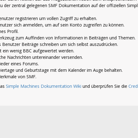
 zu der zentral gelegenen SMF Dokumentation auf der offiziellen Simp
nutzer registrieren um vollen Zugriff zu erhalten.
nutzer sich anmelden, um auf sein Konto zugreifen zu können.
es Profil.
 Werkzeug zum Auffinden von Informationen in Beiträgen und Themen.
s Benutzer Beiträge schreiben um sich selbst auszudrücken.
t ein wenig BBC aufgewertet werden.
che Nachrichten untereinander versenden.
glieder eines Forums.
iertage und Geburtstage mit dem Kalender im Auge behalten.
n Merkmale von SMF.
das
Simple Machines Dokumentation Wiki
und überprüfen Sie die
Cred