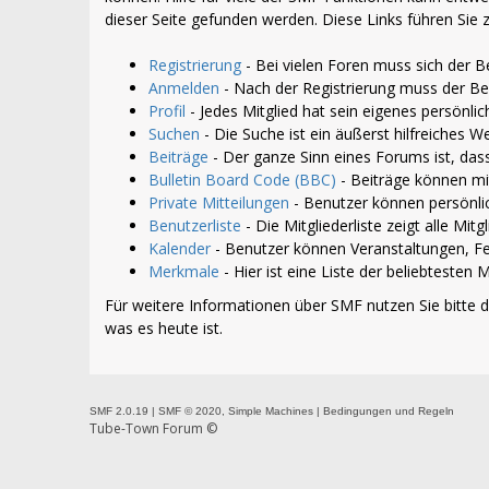
dieser Seite gefunden werden. Diese Links führen Sie
Registrierung
- Bei vielen Foren muss sich der Be
Anmelden
- Nach der Registrierung muss der Be
Profil
- Jedes Mitglied hat sein eigenes persönlich
Suchen
- Die Suche ist ein äußerst hilfreiches
Beiträge
- Der ganze Sinn eines Forums ist, das
Bulletin Board Code (BBC)
- Beiträge können mi
Private Mitteilungen
- Benutzer können persönli
Benutzerliste
- Die Mitgliederliste zeigt alle Mit
Kalender
- Benutzer können Veranstaltungen, Fe
Merkmale
- Hier ist eine Liste der beliebteste
Für weitere Informationen über SMF nutzen Sie bitte 
was es heute ist.
SMF 2.0.19
|
SMF © 2020
,
Simple Machines
|
Bedingungen und Regeln
Tube-Town Forum ©