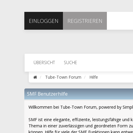
EINLOGGEN
REGISTRIEREN
ÜBERSICHT
SUCHE
Tube-Town Forum
Hilfe
SMF Benutzerhilfe
Willkommen bei Tube-Town Forum, powered by Simpl
SMF ist eine elegante, effiziente, leistungsfähige un
Thema in einer zuverlässigen und geordneten Form zu
können. Hilfe für viele der SMF Funktionen kann entw