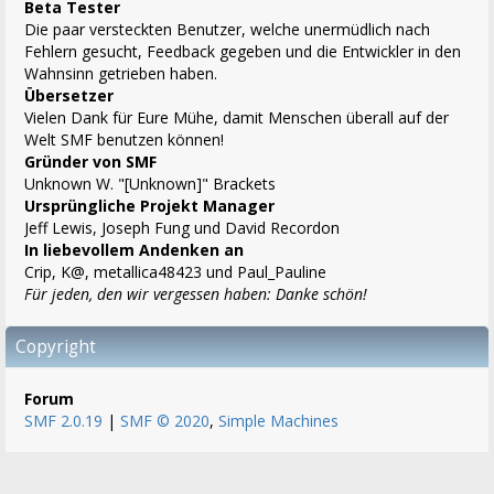
Beta Tester
Die paar versteckten Benutzer, welche unermüdlich nach
Fehlern gesucht, Feedback gegeben und die Entwickler in den
Wahnsinn getrieben haben.
Übersetzer
Vielen Dank für Eure Mühe, damit Menschen überall auf der
Welt SMF benutzen können!
Gründer von SMF
Unknown W. "[Unknown]" Brackets
Ursprüngliche Projekt Manager
Jeff Lewis, Joseph Fung und David Recordon
In liebevollem Andenken an
Crip, K@, metallica48423 und Paul_Pauline
Für jeden, den wir vergessen haben: Danke schön!
Copyright
Forum
SMF 2.0.19
|
SMF © 2020
,
Simple Machines