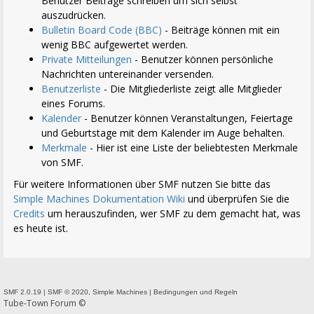
Benutzer Beiträge schreiben um sich selbst
auszudrücken.
Bulletin Board Code (BBC)
- Beiträge können mit ein
wenig BBC aufgewertet werden.
Private Mitteilungen
- Benutzer können persönliche
Nachrichten untereinander versenden.
Benutzerliste
- Die Mitgliederliste zeigt alle Mitglieder
eines Forums.
Kalender
- Benutzer können Veranstaltungen, Feiertage
und Geburtstage mit dem Kalender im Auge behalten.
Merkmale
- Hier ist eine Liste der beliebtesten Merkmale
von SMF.
Für weitere Informationen über SMF nutzen Sie bitte das
Simple Machines Dokumentation Wiki
und überprüfen Sie die
Credits
um herauszufinden, wer SMF zu dem gemacht hat, was
es heute ist.
SMF 2.0.19
|
SMF © 2020
,
Simple Machines
|
Bedingungen und Regeln
Tube-Town Forum ©